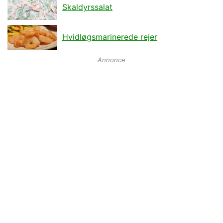
Skaldyrssalat
Hvidløgsmarinerede rejer
Annonce