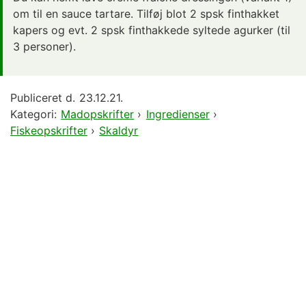
om til en sauce tartare. Tilføj blot 2 spsk finthakket
kapers og evt. 2 spsk finthakkede syltede agurker (til
3 personer).
Publiceret d.
23.12.21.
Kategori:
Madopskrifter
›
Ingredienser
›
Fiskeopskrifter
›
Skaldyr