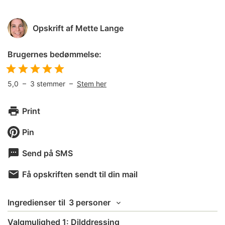
Opskrift af
Mette Lange
Brugernes bedømmelse:
5,0
–
3
stemmer –
Stem her
Print
Pin
Send på SMS
Få opskriften sendt til din mail
Ingredienser
til
3 personer
Valgmulighed 1: Dilddressing