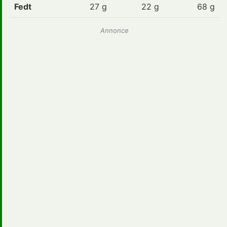
Fedt
27
g
22 g
68 g
Annonce