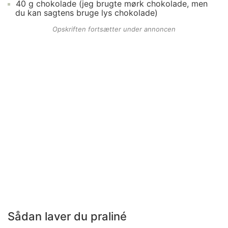
40
g
chokolade
(jeg brugte mørk chokolade, men
du kan sagtens bruge lys chokolade)
Opskriften fortsætter under annoncen
Sådan laver du praliné