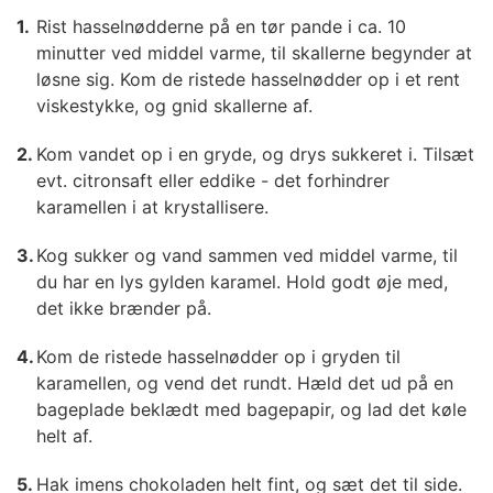
Rist hasselnødderne på en tør pande i ca. 10
minutter ved middel varme, til skallerne begynder at
løsne sig. Kom de ristede hasselnødder op i et rent
viskestykke, og gnid skallerne af.
Kom vandet op i en gryde, og drys sukkeret i. Tilsæt
evt. citronsaft eller eddike - det forhindrer
karamellen i at krystallisere.
Kog sukker og vand sammen ved middel varme, til
du har en lys gylden karamel. Hold godt øje med,
det ikke brænder på.
Kom de ristede hasselnødder op i gryden til
karamellen, og vend det rundt. Hæld det ud på en
bageplade beklædt med bagepapir, og lad det køle
helt af.
Hak imens chokoladen helt fint, og sæt det til side.