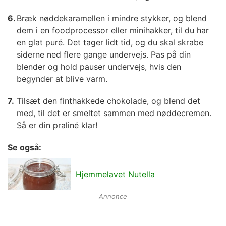
Bræk nøddekaramellen i mindre stykker, og blend
dem i en foodprocessor eller minihakker, til du har
en glat puré. Det tager lidt tid, og du skal skrabe
siderne ned flere gange undervejs. Pas på din
blender og hold pauser undervejs, hvis den
begynder at blive varm.
Tilsæt den finthakkede chokolade, og blend det
med, til det er smeltet sammen med nøddecremen.
Så er din praliné klar!
Se også:
Hjemmelavet Nutella
Annonce