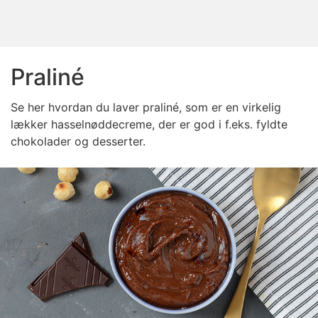
Praliné
Se her hvordan du laver praliné, som er en virkelig
lækker hasselnøddecreme, der er god i f.eks. fyldte
chokolader og desserter.