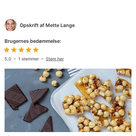
Opskrift af
Mette Lange
Brugernes bedømmelse:
5,0
–
1
stemmer –
Stem her