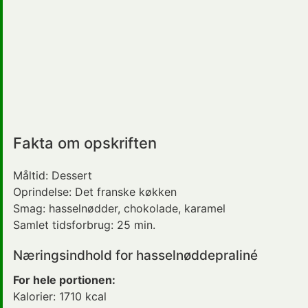
Fakta om opskriften
Måltid:
Dessert
Oprindelse:
Det franske køkken
Smag:
hasselnødder, chokolade
, karamel
Samlet tidsforbrug:
25 min.
Næringsindhold for hasselnøddepraliné
For hele portionen:
Kalorier:
1710
kcal