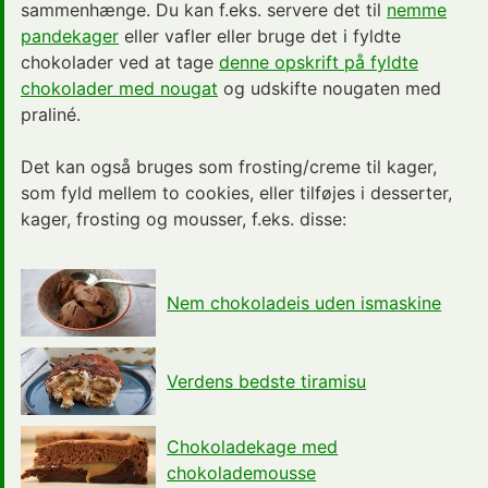
sammenhænge. Du kan f.eks. servere det til
nemme
pandekager
eller vafler eller bruge det i fyldte
chokolader ved at tage
denne opskrift på fyldte
chokolader med nougat
og udskifte nougaten med
praliné.
Det kan også bruges som frosting/creme til kager,
som fyld mellem to cookies, eller tilføjes i desserter,
kager, frosting og mousser, f.eks. disse:
Nem chokoladeis uden ismaskine
Verdens bedste tiramisu
Chokoladekage med
chokolademousse