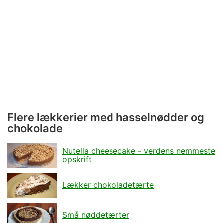
Flere lækkerier med hasselnødder og
chokolade
Nutella cheesecake - verdens nemmeste
opskrift
Lækker chokoladetærte
Små nøddetærter