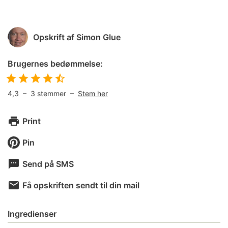
Opskrift af
Simon Glue
Brugernes bedømmelse:
4,3
–
3
stemmer –
Stem her
Print
Pin
Send på SMS
Få opskriften sendt til din mail
Ingredienser