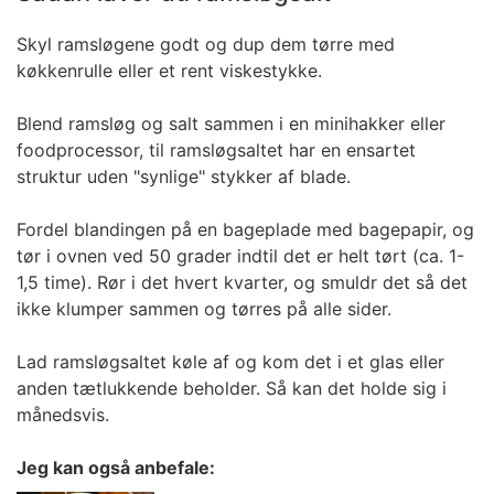
Skyl ramsløgene godt og dup dem tørre med
køkkenrulle eller et rent viskestykke.
Blend ramsløg og salt sammen i en minihakker eller
foodprocessor, til ramsløgsaltet har en ensartet
struktur uden "synlige" stykker af blade.
Fordel blandingen på en bageplade med bagepapir, og
tør i ovnen ved 50 grader indtil det er helt tørt (ca. 1-
1,5 time). Rør i det hvert kvarter, og smuldr det så det
ikke klumper sammen og tørres på alle sider.
Lad ramsløgsaltet køle af og kom det i et glas eller
anden tætlukkende beholder. Så kan det holde sig i
månedsvis.
Jeg kan også anbefale: