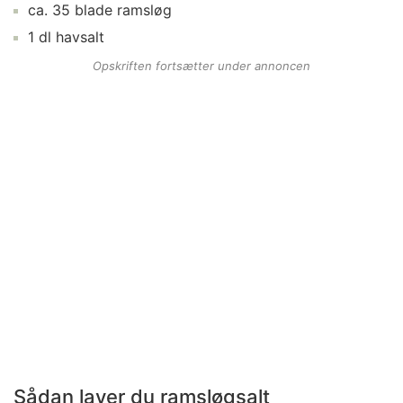
ca.
35
blade
ramsløg
1
dl
havsalt
Opskriften fortsætter under annoncen
Sådan laver du ramsløgsalt