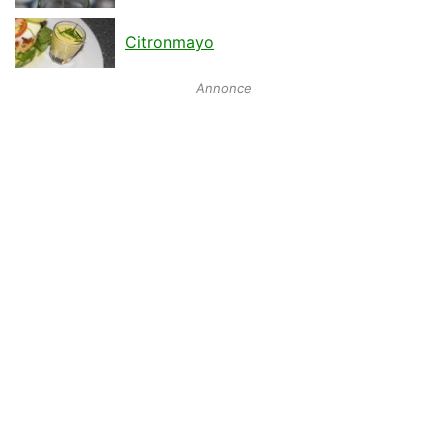
Citronmayo
Annonce