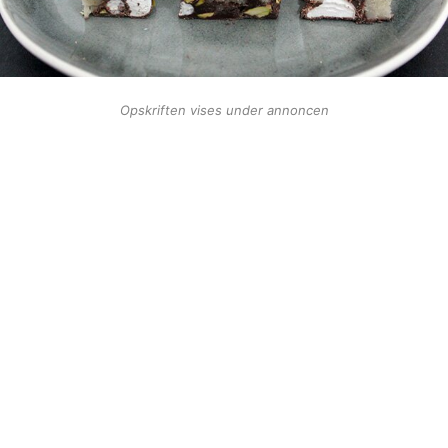
Opskriften vises under annoncen