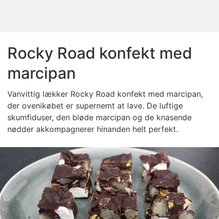
Rocky Road konfekt med
marcipan
Vanvittig lækker Rocky Road konfekt med marcipan,
der ovenikøbet er supernemt at lave. De luftige
skumfiduser, den bløde marcipan og de knasende
nødder akkompagnerer hinanden helt perfekt.