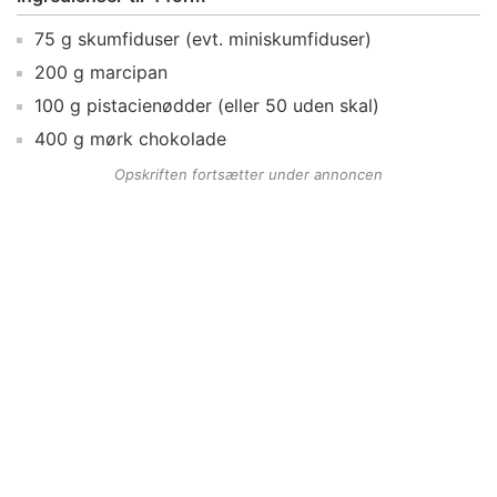
75
g
skumfiduser
(evt. miniskumfiduser)
200
g
marcipan
100
g
pistacienødder
(eller 50 uden skal)
400
g
mørk chokolade
Opskriften fortsætter under annoncen