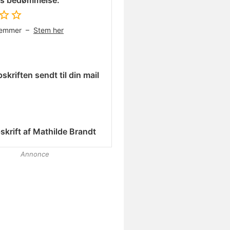
es bedømmelse:
temmer –
Stem her
skriften sendt til din mail
skrift af
Mathilde Brandt
Annonce