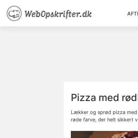
AFT
Pizza med rød
Lækker og sprød pizza med rø
røde farve, der helt sikkert 