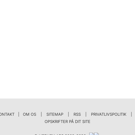
ONTAKT | OM OS
|
SITEMAP
|
RSS
|
PRIVATLIVSPOLITIK
|
OPSKRIFTER PÅ DIT SITE