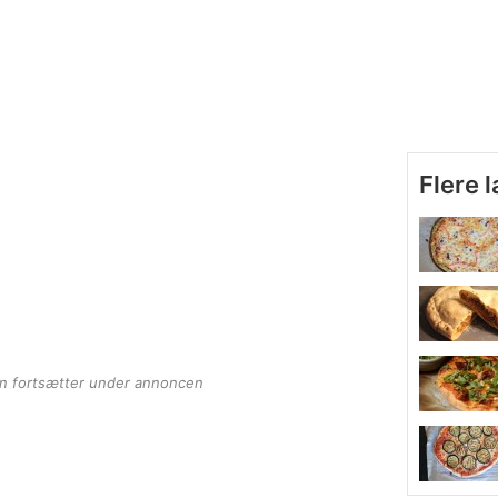
Flere 
en fortsætter under annoncen