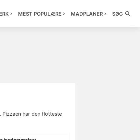
ÆRK
MEST POPULÆRE
MADPLANER
SØG
 Pizzaen har den flotteste