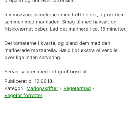
oregano og fintrevet citronskal.
Riv mozzarellakuglerne i mundrette bider, og rør dem
sammen med marinaden. Smag til med havsalt og
friskkværnet peber. Lad det marinere i ca. 15 minutter.
Del tomaterne i kvarte, og bland dem med den
marinerede mozzarella. Hæld lidt ekstra olivenolie
over lige inden servering.
Server salaten med lidt godt brød til.
Publiceret d.
12.06.18.
Kategori:
Madopskrifter
›
Vegetarmad
›
Vegetar forretter