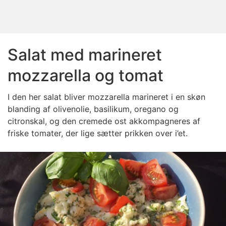
Salat med marineret
mozzarella og tomat
I den her salat bliver mozzarella marineret i en skøn
blanding af olivenolie, basilikum, oregano og
citronskal, og den cremede ost akkompagneres af
friske tomater, der lige sætter prikken over i’et.