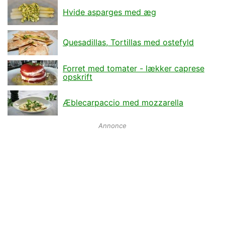
Hvide asparges med æg
Quesadillas, Tortillas med ostefyld
Forret med tomater - lækker caprese
opskrift
Æblecarpaccio med mozzarella
Annonce