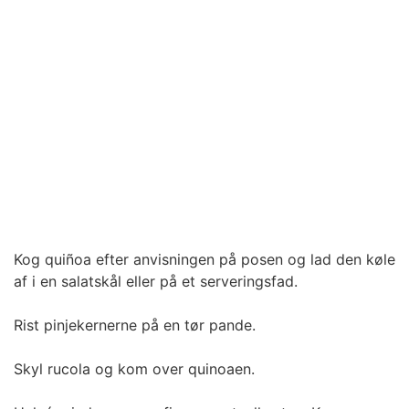
Kog quiñoa efter anvisningen på posen og lad den køle
af i en salatskål eller på et serveringsfad.
Rist pinjekernerne på en tør pande.
Skyl rucola og kom over quinoaen.