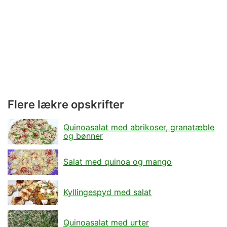
Flere lækre opskrifter
Quinoasalat med abrikoser, granatæble
og bønner
Salat med quinoa og mango
Kyllingespyd med salat
Quinoasalat med urter