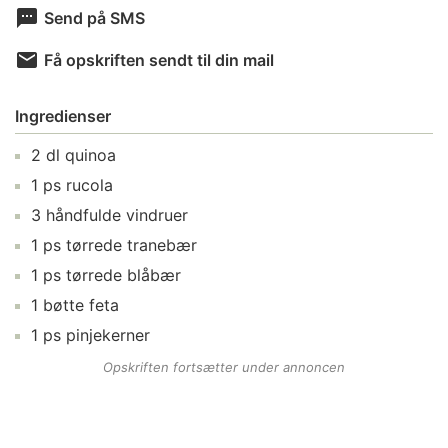
Send på SMS
Få opskriften sendt til din mail
Ingredienser
2
dl
quinoa
1
ps
rucola
3
håndfulde
vindruer
1
ps
tørrede tranebær
1
ps
tørrede blåbær
1
bøtte
feta
1
ps
pinjekerner
Opskriften fortsætter under annoncen