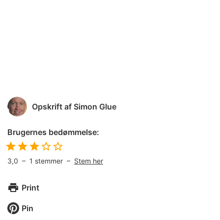
Opskrift af
Simon Glue
Brugernes bedømmelse:
3,0
–
1
stemmer –
Stem her
Print
Pin