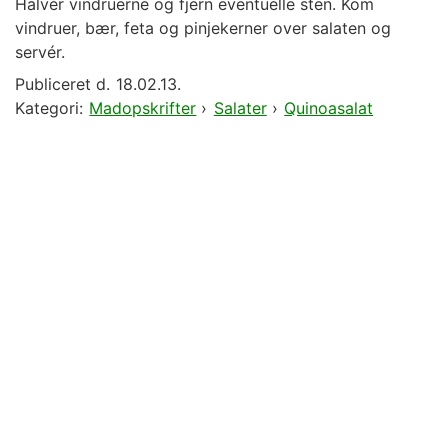
Halvér vindruerne og fjern eventuelle sten. Kom
vindruer, bær, feta og pinjekerner over salaten og
servér.
Publiceret d.
18.02.13.
Kategori:
Madopskrifter
›
Salater
›
Quinoasalat