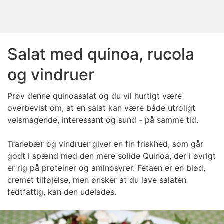
Salat med quinoa, rucola
og vindruer
Prøv denne quinoasalat og du vil hurtigt være
overbevist om, at en salat kan være både utroligt
velsmagende, interessant og sund - på samme tid.
Tranebær og vindruer giver en fin friskhed, som går
godt i spænd med den mere solide Quinoa, der i øvrigt
er rig på proteiner og aminosyrer. Fetaen er en blød,
cremet tilføjelse, men ønsker at du lave salaten
fedtfattig, kan den udelades.