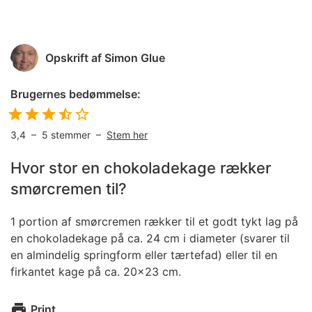
Opskrift af
Simon Glue
Brugernes bedømmelse:
3,4
–
5
stemmer –
Stem her
Hvor stor en chokoladekage rækker
smørcremen til?
1 portion af smørcremen rækker til et godt tykt lag på
en chokoladekage på ca. 24 cm i diameter (svarer til
en almindelig springform eller tærtefad) eller til en
firkantet kage på ca. 20x23 cm.
Print