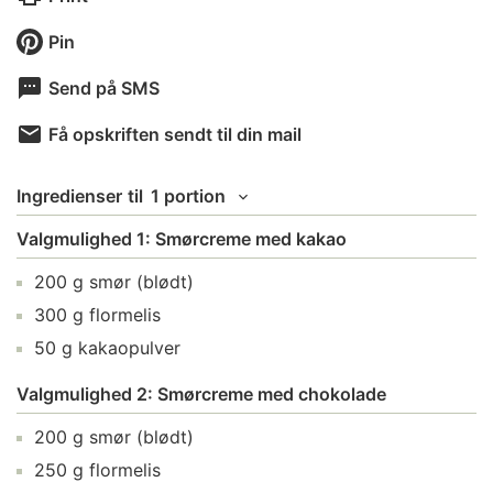
Pin
Send på SMS
Få opskriften sendt til din mail
Ingredienser
til
1 portion
Valgmulighed 1: Smørcreme med kakao
200
g
smør
(blødt)
300
g
flormelis
50
g
kakaopulver
Valgmulighed 2: Smørcreme med chokolade
200
g
smør
(blødt)
250
g
flormelis