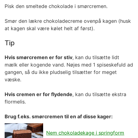
Pisk den smeltede chokolade i smørcremen.
Smør den lækre
chokoladecreme
ovenpå kagen (husk
at kagen skal være kølet helt af først).
Tip
Hvis smørcremen er for stiv
, kan du tilsætte lidt
mælk eller kogende vand. Nøjes med 1 spiseskefuld ad
gangen, så du ikke pludselig tilsætter for meget
væske.
Hvis cremen er for flydende
, kan du tilsætte ekstra
flormelis.
Brug f.eks. smørcremen til en af disse kager:
Nem chokoladekage i springform