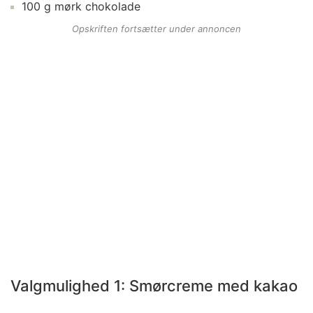
100
g
mørk chokolade
Opskriften fortsætter under annoncen
Valgmulighed 1: Smørcreme med kakao