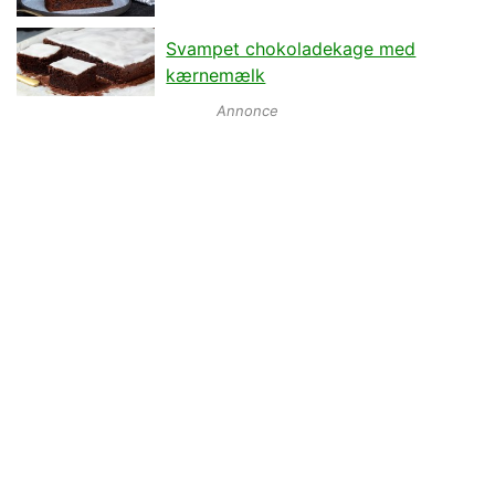
Svampet chokoladekage med
kærnemælk
Annonce