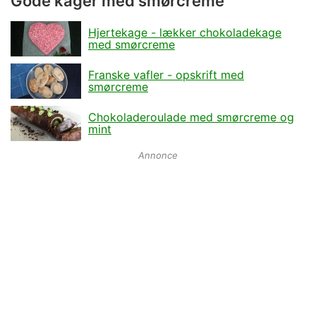
Gode kager med smørcreme
Hjertekage - lækker chokoladekage
med smørcreme
Franske vafler - opskrift med
smørcreme
Chokoladeroulade med smørcreme og
mint
Annonce