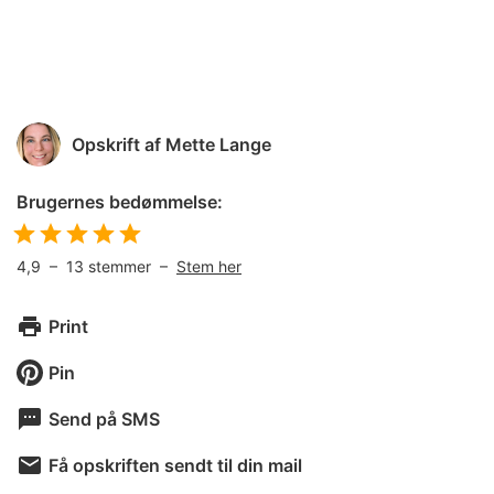
Opskrift af
Mette Lange
Brugernes bedømmelse:
4,9
–
13
stemmer –
Stem her
Print
Pin
Send på SMS
Få opskriften sendt til din mail