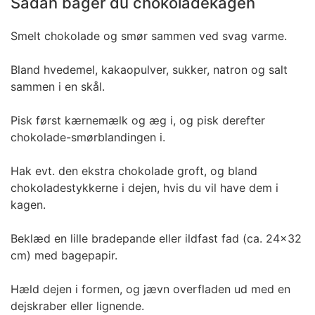
Sådan bager du chokoladekagen
Smelt chokolade og smør sammen ved svag varme.
Bland hvedemel, kakaopulver, sukker, natron og salt
sammen i en skål.
Pisk først kærnemælk og æg i, og pisk derefter
chokolade-smørblandingen i.
Hak evt. den ekstra chokolade groft, og bland
chokoladestykkerne i dejen, hvis du vil have dem i
kagen.
Beklæd en lille bradepande eller ildfast fad (ca. 24x32
cm) med bagepapir.
Hæld dejen i formen, og jævn overfladen ud med en
dejskraber eller lignende.