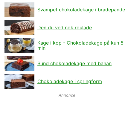
Svampet chokoladekage i bradepande
Den du ved nok roulade
Kage i kop - Chokoladekage på kun 5
min
Sund chokoladekage med banan
Chokoladekage i springform
Annonce