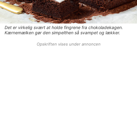
Det er virkelig svært at holde fingrene fra chokoladekagen.
Kærnemælken gør den simpelthen så svampet og lækker.
Opskriften vises under annoncen