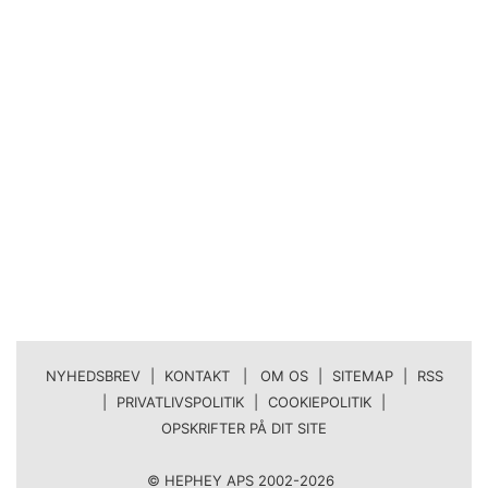
NYHEDSBREV
|
KONTAKT | OM OS
|
SITEMAP
|
RSS
|
PRIVATLIVSPOLITIK
|
COOKIEPOLITIK
|
OPSKRIFTER PÅ DIT SITE
© HEPHEY APS 2002-2026