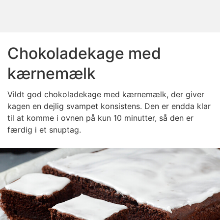
Chokoladekage med
kærnemælk
Vildt god chokoladekage med kærnemælk, der giver
kagen en dejlig svampet konsistens. Den er endda klar
til at komme i ovnen på kun 10 minutter, så den er
færdig i et snuptag.