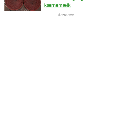
kærnemælk
Annonce