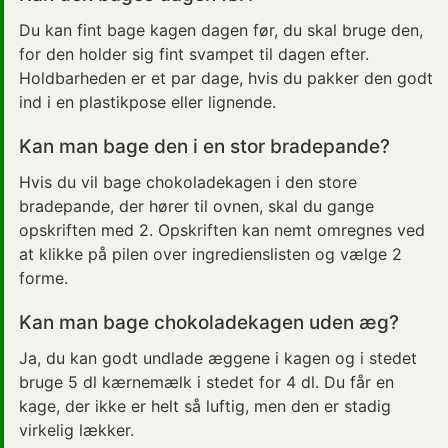
Du kan fint bage kagen dagen før, du skal bruge den,
for den holder sig fint
svampet
til dagen efter.
Holdbarheden er et par dage, hvis du pakker den godt
ind i en plastikpose eller lignende.
Kan man bage den i en stor bradepande?
Hvis du vil bage chokoladekagen i den store
bradepande, der hører til ovnen, skal du gange
opskriften med 2. Opskriften kan nemt omregnes ved
at klikke på pilen over ingredienslisten og vælge 2
forme.
Kan man bage chokoladekagen uden æg?
Ja, du kan godt undlade æggene i kagen og i stedet
bruge 5 dl kærnemælk i stedet for 4 dl. Du får en
kage, der ikke er helt så luftig, men den er stadig
virkelig lækker.