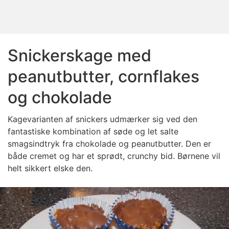
Snickerskage med
peanutbutter, cornflakes
og chokolade
Kagevarianten af snickers udmærker sig ved den
fantastiske kombination af søde og let salte
smagsindtryk fra chokolade og peanutbutter. Den er
både cremet og har et sprødt, crunchy bid. Børnene vil
helt sikkert elske den.