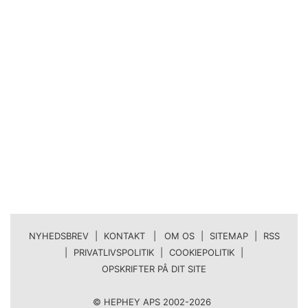
NYHEDSBREV
|
KONTAKT | OM OS
|
SITEMAP
|
RSS
|
PRIVATLIVSPOLITIK
|
COOKIEPOLITIK
|
OPSKRIFTER PÅ DIT SITE
© HEPHEY APS 2002-2026