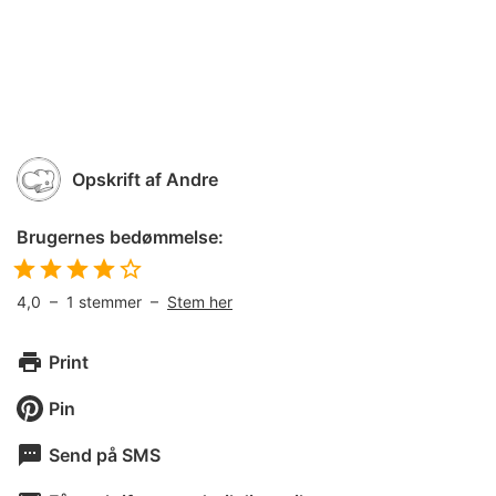
Opskrift af
Andre
Brugernes bedømmelse:
4,0
–
1
stemmer –
Stem her
Print
Pin
Send på SMS