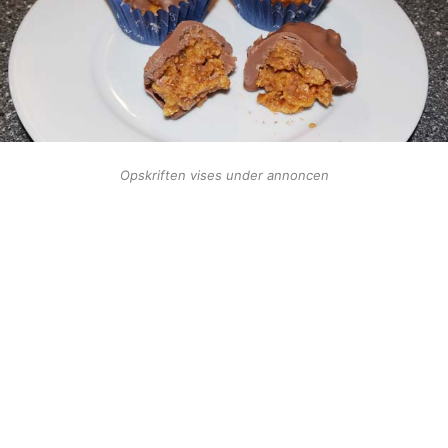
Opskriften vises under annoncen