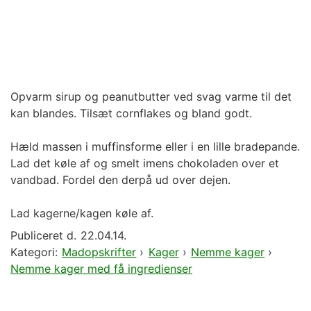
Opvarm sirup og peanutbutter ved svag varme til det
kan blandes. Tilsæt cornflakes og bland godt.
Hæld massen i muffinsforme eller i en lille bradepande.
Lad det køle af og smelt imens chokoladen over et
vandbad. Fordel den derpå ud over dejen.
Lad kagerne/kagen køle af.
Publiceret d.
22.04.14.
Kategori:
Madopskrifter
›
Kager
›
Nemme kager
›
Nemme kager med få ingredienser