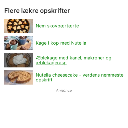
Flere lækre opskrifter
Nem skovbærtærte
Kage i kop med Nutella
Æblekage med kanel, makroner og
æblekagerasp
Nutella cheesecake - verdens nemmeste
opskrift
Annonce