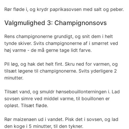
Rør fløde i, og krydr paprikasovsen med salt og peber.
Valgmulighed 3: Champignonsovs
Rens champignonerne grundigt, og snit dem i helt
tynde skiver. Svits champignonerne af i smørret ved
høj varme - de må gerne tage lidt farve.
Pil løg, og hak det helt fint. Skru ned for varmen, og
tilsæt løgene til champignonerne. Svits yderligere 2
minutter.
Tilsæt vand, og smuldr hønsebouillonterningen i. Lad
sovsen simre ved middel varme, til bouillonen er
opløst. Tilsæt fløde.
Rør maizenaen ud i vandet. Pisk det i sovsen, og lad
den koge i 5 minutter, til den tykner.