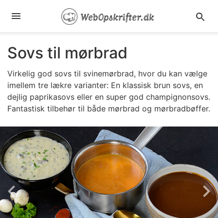
Sovs til mørbrad
Virkelig god sovs til svinemørbrad, hvor du kan vælge
imellem tre lækre varianter: En klassisk brun sovs, en
dejlig paprikasovs eller en super god champignonsovs.
Fantastisk tilbehør til både mørbrad og mørbradbøffer.