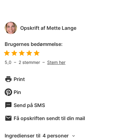
Opskrift af
Mette Lange
Brugernes bedømmelse:
5,0
–
2
stemmer –
Stem her
Print
Pin
Send på SMS
Få opskriften sendt til din mail
Ingredienser
til
4 personer