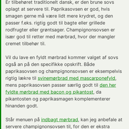
Er tilbehøret traditionelt dansk, er den brune sovs
oplagt at servere til. Paprikasovsen er god, hvis
smagen gerne må være lidt mere krydret, og den
passer f.eks. rigtig godt til bagte eller grillede
rodfrugter eller grøntsager. Champignonsovsen er
især god til retter med mørbrad, hvor der mangler
cremet tilbehør til.
Vil du lave en fyldt mørbrad kommer valget af sovs
også an på den specifikke opskrift. Både
paprikasovsen og champignonsovsen er eksempelvis
rigtig lækre til
svinemørbrad med mascarponefyld
,
mens paprikasovsen passer særlig godt til
den her
fyldte mørbrad med bacon og pikantost
, da
pikantosten og paprikasmagen komplementerer
hinanden godt.
Står menuen på
indbagt mørbrad
, kan jeg anbefale at
servere champignonsovsen til, for den er ekstra