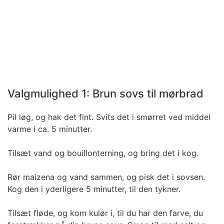
Valgmulighed 1: Brun sovs til mørbrad
Pil løg, og hak det fint. Svits det i smørret ved middel
varme i ca. 5 minutter.
Tilsæt vand og bouillonterning, og bring det i kog.
Rør maizena og vand sammen, og pisk det i sovsen.
Kog den i yderligere 5 minutter, til den tykner.
Tilsæt fløde, og kom kulør i, til du har den farve, du