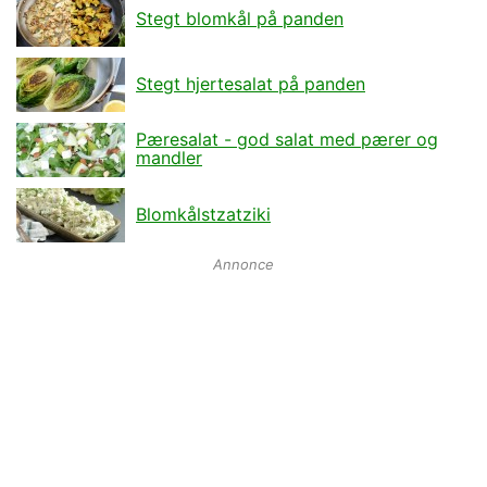
Stegt blomkål på panden
Stegt hjertesalat på panden
Pæresalat - god salat med pærer og
mandler
Blomkålstzatziki
Annonce