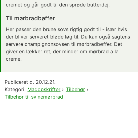
cremet og går godt til den sprøde butterdej.
Til mørbradbøffer
Her passer den brune sovs rigtig godt til - især hvis
der bliver serveret bløde løg til. Du kan også sagtens
servere champignonsovsen til mørbradbøffer. Det
giver en lækker ret, der minder om mørbrad a la
creme.
Publiceret d.
20.12.21.
Kategori:
Madopskrifter
›
Tilbehør
›
Tilbehør til svinemørbrad