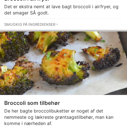
Det er ekstra nemt at lave bagt broccoli i airfryer, og
det smager SÅ godt.
SMUGKIG PÅ INGREDIENSER
Broccoli som tilbehør
De her bagte broccolibuketter er noget af det
nemmeste og lækreste grøntsagstilbehør, man kan
komme i nærheden af.