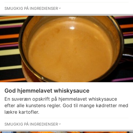
SMUGKIG PÅ INGREDIENSER
God hjemmelavet whiskysauce
En suveræn opskrift på hjemmelavet whiskysauce
efter alle kunstens regler. God til mange kødretter med
lækre kartofler.
SMUGKIG PÅ INGREDIENSER