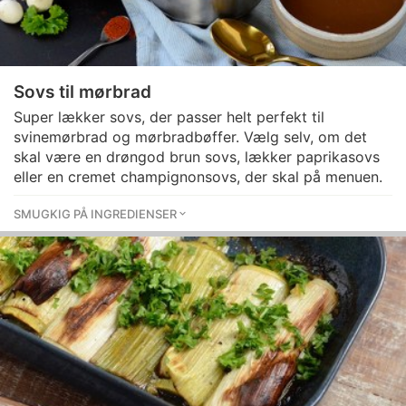
Sovs til mørbrad
Super lækker sovs, der passer helt perfekt til
svinemørbrad og mørbradbøffer. Vælg selv, om det
skal være en drøngod brun sovs, lækker paprikasovs
eller en cremet champignonsovs, der skal på menuen.
SMUGKIG PÅ INGREDIENSER