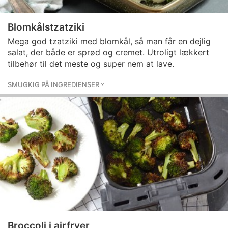
Blomkålstzatziki
Mega god tzatziki med blomkål, så man får en dejlig
salat, der både er sprød og cremet. Utroligt lækkert
tilbehør til det meste og super nem at lave.
SMUGKIG PÅ INGREDIENSER
Broccoli i airfryer