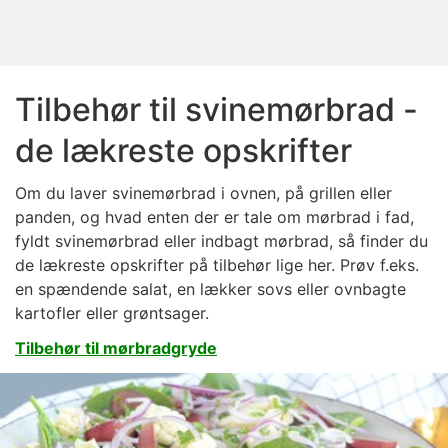
Tilbehør til svinemørbrad -
de lækreste opskrifter
Om du laver svinemørbrad i ovnen, på grillen eller
panden, og hvad enten der er tale om mørbrad i fad,
fyldt svinemørbrad eller indbagt mørbrad, så finder du
de lækreste opskrifter på tilbehør lige her. Prøv f.eks.
en spændende salat, en lækker sovs eller ovnbagte
kartofler eller grøntsager.
Tilbehør til mørbradgryde