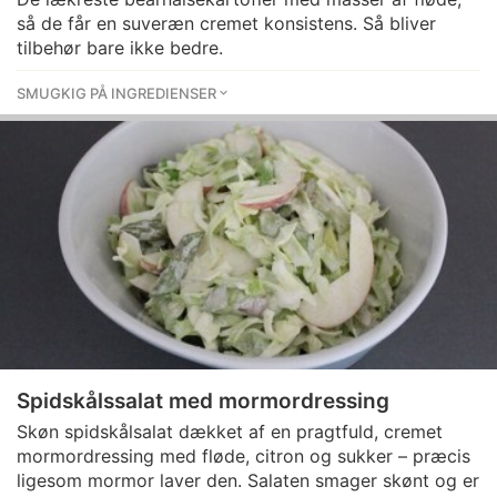
så de får en suveræn cremet konsistens. Så bliver
tilbehør bare ikke bedre.
SMUGKIG PÅ INGREDIENSER
Spidskålssalat med mormordressing
Skøn spidskålsalat dækket af en pragtfuld, cremet
mormordressing med fløde, citron og sukker – præcis
ligesom mormor laver den. Salaten smager skønt og er