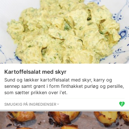
Kartoffelsalat med skyr
Sund og lækker kartoffelsalat med skyr, karry og
sennep samt grønt i form finthakket purløg og persille,
som sætter prikken over i'et.
SMUGKIG PÅ INGREDIENSER