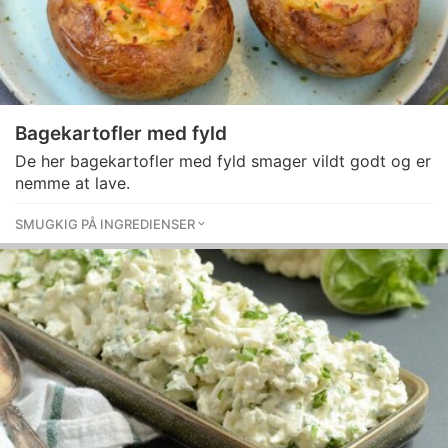
Bagekartofler med fyld
De her bagekartofler med fyld smager vildt godt og er
nemme at lave.
SMUGKIG PÅ INGREDIENSER