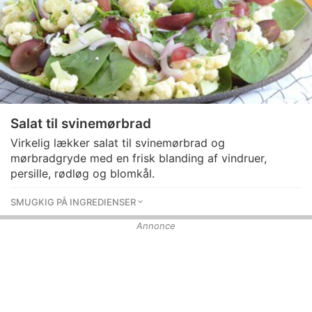
Salat til svinemørbrad
Virkelig lækker salat til svinemørbrad og
mørbradgryde med en frisk blanding af vindruer,
persille, rødløg og blomkål.
SMUGKIG PÅ INGREDIENSER
Annonce