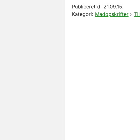
Publiceret d.
21.09.15.
Kategori:
Madopskrifter
›
Ti