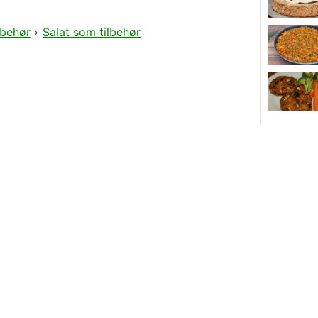
lbehør
›
Salat som tilbehør