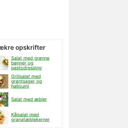
lækre opskrifter
Salat med grønne
bønner og
pestodressing
Grillsalat med
grøntsager og
halloumi
Salat med æbler
Kålsalat med
granatæblekerner