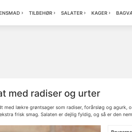
ENSMAD
TILBEHØR
SALATER
KAGER
BAGV
t med radiser og urter
dt med lækre grøntsager som radiser, forårsløg og agurk, o
 ekstra frisk smag. Salaten er dejlig fyldig, og så er den nem