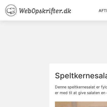
AFT
Speltkernesala
Denne speltkernesalat er fyl
er med til at give salaten en