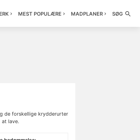
ÆRK
MEST POPULÆRE
MADPLANER
SØG
g de forskellige krydderurter
 at lave.