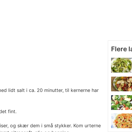
Flere 
d lidt salt i ca. 20 minutter, til kernerne har
et fint.
iser, og skær dem i små stykker. Kom urterne