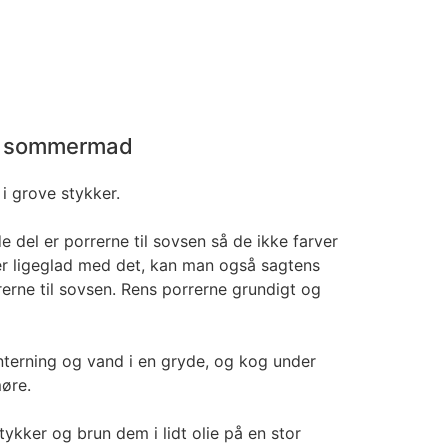
d sommermad
i grove stykker.
 del er porrerne til sovsen så de ikke farver
r ligeglad med det, kan man også sagtens
erne til sovsen. Rens porrerne grundigt og
nterning og vand i en gryde, og kog under
møre.
tykker og brun dem i lidt olie på en stor