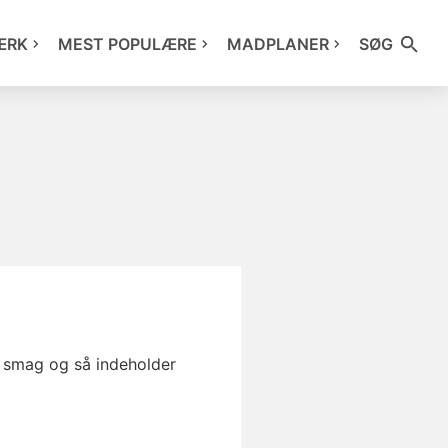
ÆRK
MEST POPULÆRE
MADPLANER
SØG
 smag og så indeholder