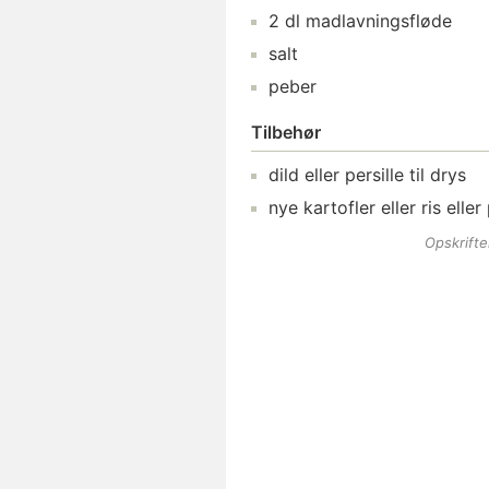
2
dl
madlavningsfløde
salt
peber
Tilbehør
dild
eller persille til drys
nye kartofler
eller ris eller
Opskrift