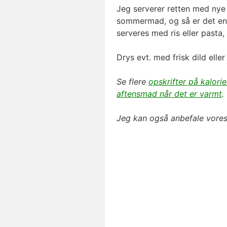
Jeg serverer retten med nye 
sommermad, og så er det en
serveres med ris eller pasta,
Drys evt. med frisk dild eller
Se flere
opskrifter på kalori
aftensmad når det er varmt
.
Jeg kan også anbefale vore