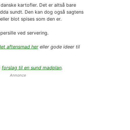
danske kartofler. Det er altså bare
dda sundt. Den kan dog også sagtens
 eller blot spises som den er.
 persille ved servering.
elet aftensmad her
eller gode ideer til
s
forslag til en sund madplan
.
Annonce