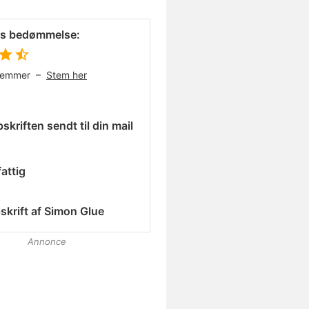
es bedømmelse:
temmer –
Stem her
skriften sendt til din mail
attig
skrift af
Simon Glue
Annonce