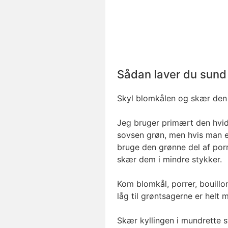
Sådan laver du sun
Skyl blomkålen og skær den 
Jeg bruger primært den hvide
sovsen grøn, men hvis man e
bruge den grønne del af porr
skær dem i mindre stykker.
Kom blomkål, porrer, bouillo
låg til grøntsagerne er helt 
Skær kyllingen i mundrette s