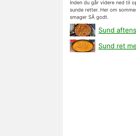
Inden du går videre ned til o
sunde retter. Her om sommer
smager SÅ godt.
Sund aften
Sund ret me