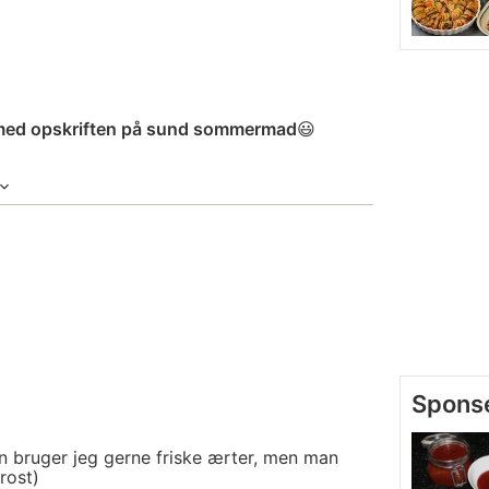
 med opskriften på sund sommermad
😃
bruger jeg gerne friske ærter, men man
rost)