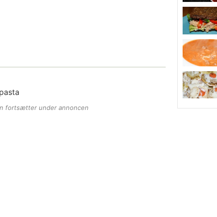
 pasta
en fortsætter under annoncen