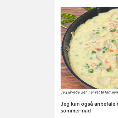
Jeg lavede den her ret til famil
Jeg kan også anbefale 
sommermad