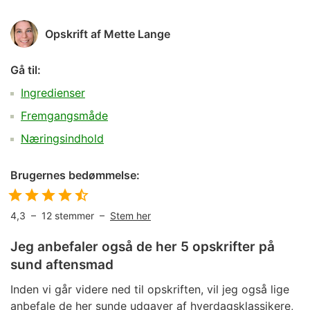
Opskrift af
Mette Lange
Gå til:
Ingredienser
Fremgangsmåde
Næringsindhold
Brugernes bedømmelse:
4,3
–
12
stemmer –
Stem her
Jeg anbefaler også de her 5 opskrifter på
sund aftensmad
Inden vi går videre ned til opskriften, vil jeg også lige
anbefale de her sunde udgaver af hverdagsklassikere,