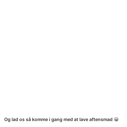
Og lad os så komme i gang med at lave aftensmad
😀