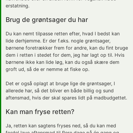
erstatning.
Brug de grøntsager du har
Du kan nemt tilpasse retten efter, hvad I bedst kan
lide derhjemme. Er der f.eks. nogle
grøntsager
,
børnene foretrækker frem for andre, kan du fint bruge
dem i retten i stedet for dem, jeg har lagt op til. Hvis
børnene ikke kan lide løg, kan du også skære dem
groft ud, så de er nemme at fiske op.
Det er også oplagt at bruge lige de grøntsager, I
allerede har, så det bliver en både billig og sund
aftensmad, hvis der skal spares lidt på madbudgettet.
Kan man fryse retten?
Ja, retten kan sagtens fryses ned, så du kan med
fordel lave aftensmad til flere dage på én gang og