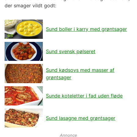
der smager vildt godt:
Sund boller i karry med grøntsager
Sund svensk pølseret
Sund kødsovs med masser af
grøntsager
Sunde koteletter i fad uden fløde
Sund lasagne med grøntsager
Annonce