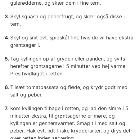
gulerødderne, og skær dem i fine tern.
Skyl squash og peberfrugt, og skær også disse i
tern.
Skyl og snit evt. spidskål fint, hvis du vil have ekstra
grøntsager i.
Tag kyllingen op af gryden eller panden, og svits
herefter grøntsagerne i 5 minutter ved høj varme.
Pres hvidløget i retten.
Tilsæt tomatpassata og fløde, og krydr godt med
salt og peber.
Kom kyllingen tilbage i retten, og lad den simre i 5
minutter ekstra, til grøntsagerne er møre, og
kyllingen er gennemvarmet. Smag til med salt og
peber. Hak evt. lidt friske krydderurter, og drys det
over retten inden servering.