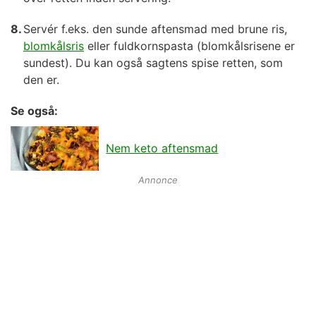
Servér f.eks. den sunde aftensmad med brune ris,
blomkålsris
eller fuldkornspasta (blomkålsrisene er
sundest). Du kan også sagtens spise retten, som
den er.
Se også:
Nem keto aftensmad
Annonce