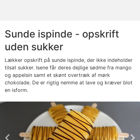
Sunde ispinde - opskrift
uden sukker
Lækker opskrift på sunde ispinde, der ikke indeholder
tilsat sukker. Isene får deres dejlige sødme fra mango
og appelsin samt et skønt overtræk af mørk
chokolade. De er rigtig nemme at lave og kræver blot
en isform.