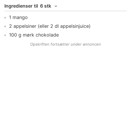
Ingredienser
til
6 stk
1
mango
2
appelsiner
(eller 2 dl appelsinjuice)
100
g
mørk chokolade
Opskriften fortsætter under annoncen