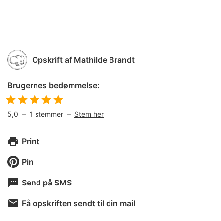
Opskrift af
Mathilde Brandt
Brugernes bedømmelse:
5,0
–
1
stemmer –
Stem her
Print
Pin
Send på SMS
Få opskriften sendt til din mail