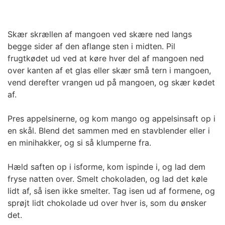
Skær skrællen af mangoen ved skære ned langs
begge sider af den aflange sten i midten. Pil
frugtkødet ud ved at køre hver del af mangoen ned
over kanten af et glas eller skær små tern i mangoen,
vend derefter vrangen ud på mangoen, og skær kødet
af.
Pres appelsinerne, og kom mango og appelsinsaft op i
en skål. Blend det sammen med en stavblender eller i
en minihakker, og si så klumperne fra.
Hæld saften op i isforme, kom ispinde i, og lad dem
fryse natten over. Smelt chokoladen, og lad det køle
lidt af, så isen ikke smelter. Tag isen ud af formene, og
sprøjt lidt chokolade ud over hver is, som du ønsker
det.