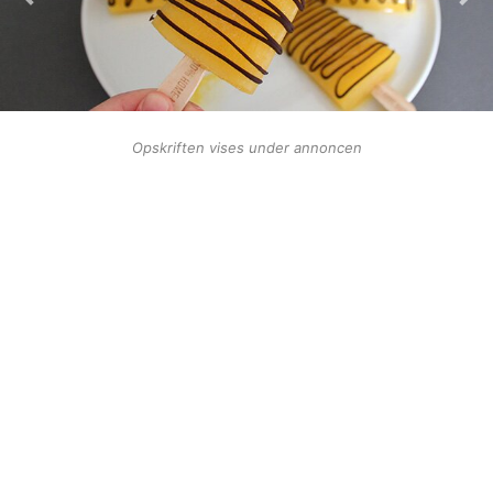
Opskriften vises under annoncen