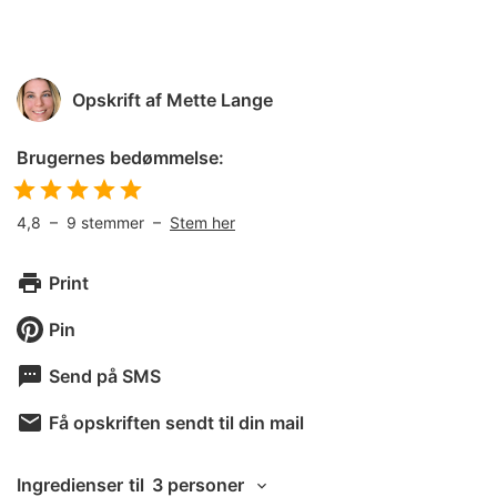
Opskrift af
Mette Lange
Brugernes bedømmelse:
4,8
–
9
stemmer –
Stem her
Print
Pin
Send på SMS
Få opskriften sendt til din mail
Ingredienser
til
3 personer