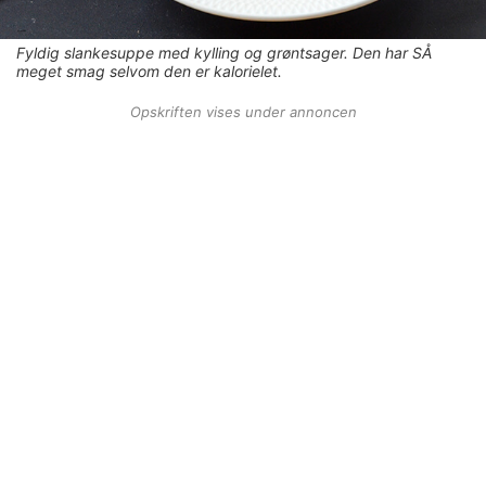
Fyldig slankesuppe med kylling og grøntsager. Den har SÅ
meget smag selvom den er kalorielet.
Opskriften vises under annoncen