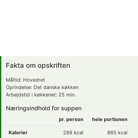
Fakta om opskriften
Måltid:
Hovedret
Oprindelse:
Det danske køkken
Arbejdstid i køkkenet:
25 min.
Næringsindhold for suppen
pr. person
hele portionen
Kalorier
288
kcal
865 kcal