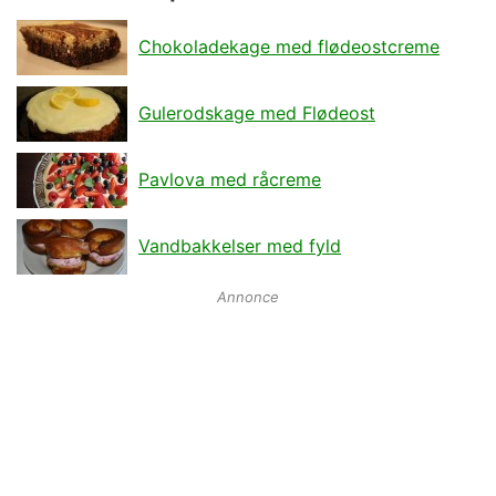
Chokoladekage med flødeostcreme
Gulerodskage med Flødeost
Pavlova med råcreme
Vandbakkelser med fyld
Annonce