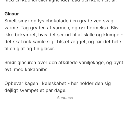
Glasur
Smelt smør og lys chokolade i en gryde ved svag
varme. Tag gryden af varmen, og rør flormelis i. Bliv
ikke bekymret, hvis det ser ud til at skille og klumpe -
det skal nok samle sig. Tilsæt ægget, og rør det hele
til en glat og fin glasur.
Smør glasuren over den afkølede vaniljekage, og pynt
evt. med kakaonibs.
Opbevar kagen i køleskabet - her holder den sig
dejligt svampet et par dage.
Annonce