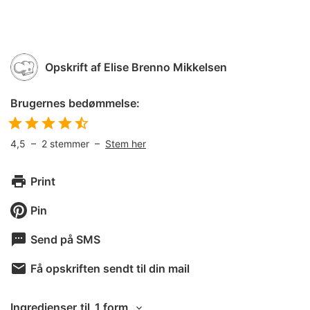
Opskrift af
Elise Brenno Mikkelsen
Brugernes bedømmelse:
4,5
–
2
stemmer –
Stem her
Print
Pin
Send på SMS
Få opskriften sendt til din mail
Ingredienser
til
1 form