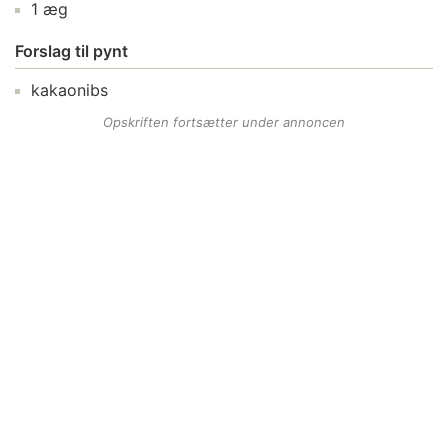
1
æg
Forslag til pynt
kakaonibs
Opskriften fortsætter under annoncen