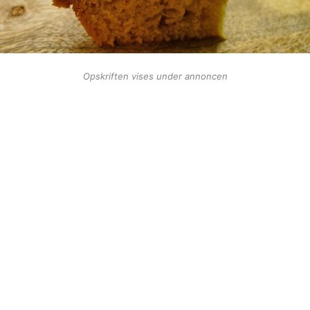
Opskriften vises under annoncen