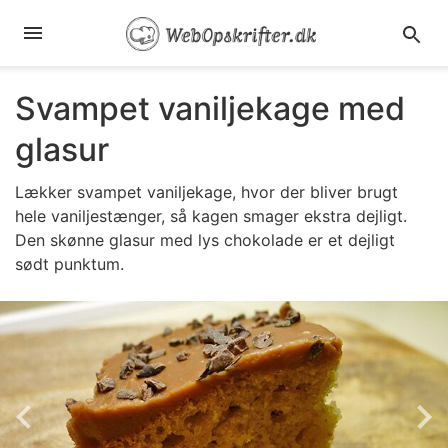
Svampet vaniljekage med
glasur
Lækker svampet vaniljekage, hvor der bliver brugt
hele vaniljestænger, så kagen smager ekstra dejligt.
Den skønne glasur med lys chokolade er et dejligt
sødt punktum.