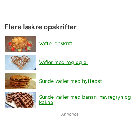
Flere lækre opskrifter
Vaffel opskrift
Vafler med æg og øl
Sunde vafler med hytteost
Sunde vafler med banan, havregryn og
kakao
Annonce