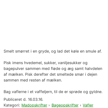
Smelt smørret i en gryde, og lad det køle en smule af.
Pisk imens hvedemel, sukker, vaniljesukker og
bagepulver sammen med fløde og æg samt halvdelen
af mælken. Pisk derefter det smeltede smør i dejen
sammen med resten af mælken.
Bag vaflerne i et vaffeljern, til de er sprøde og gyldne.
Publiceret d.
16.03.16.
Kategori:
Madopskrifter
›
Bageopskrifter
›
Vafler