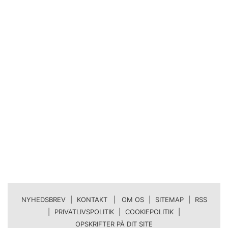
NYHEDSBREV
|
KONTAKT | OM OS
|
SITEMAP
|
RSS
|
PRIVATLIVSPOLITIK
|
COOKIEPOLITIK
|
OPSKRIFTER PÅ DIT SITE