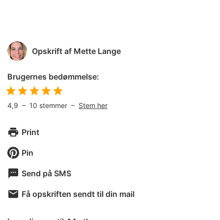
Opskrift af
Mette Lange
Brugernes bedømmelse:
4,9
–
10
stemmer –
Stem her
Print
Pin
Send på SMS
Få opskriften sendt til din mail