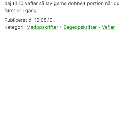
dej til 10 vafler så lav gerne dobbelt portion når du
først er i gang.
Publiceret d.
19.05.10.
Kategori:
Madopskrifter
›
Bageopskrifter
›
Vafler