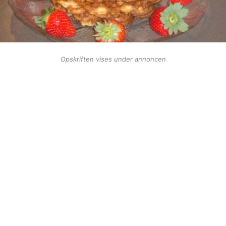
Opskriften vises under annoncen