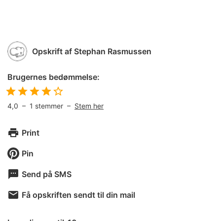
Opskrift af
Stephan Rasmussen
Brugernes bedømmelse:
4,0
–
1
stemmer –
Stem her
Print
Pin
Send på SMS
Få opskriften sendt til din mail