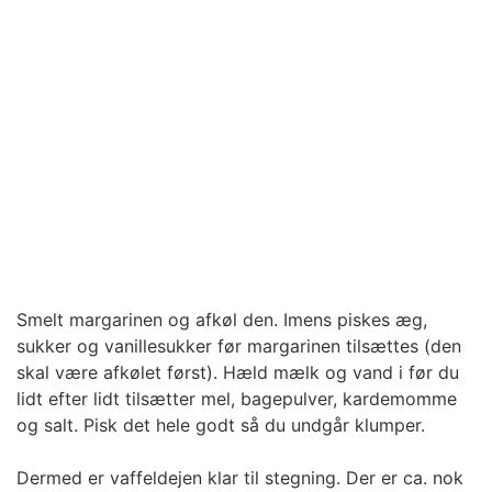
Smelt margarinen og afkøl den. Imens piskes æg,
sukker og vanillesukker før margarinen tilsættes (den
skal være afkølet først). Hæld mælk og vand i før du
lidt efter lidt tilsætter mel, bagepulver, kardemomme
og salt. Pisk det hele godt så du undgår klumper.
Dermed er vaffeldejen klar til stegning. Der er ca. nok