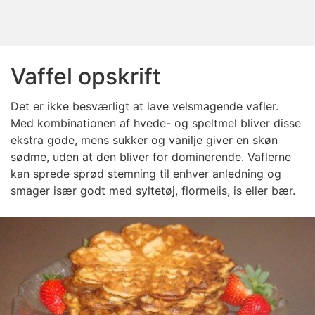
Vaffel opskrift
Det er ikke besværligt at lave velsmagende vafler.
Med kombinationen af hvede- og speltmel bliver disse
ekstra gode, mens sukker og vanilje giver en skøn
sødme, uden at den bliver for dominerende. Vaflerne
kan sprede sprød stemning til enhver anledning og
smager især godt med syltetøj, flormelis, is eller bær.