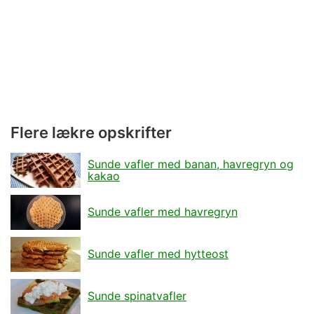
Flere lækre opskrifter
Sunde vafler med banan, havregryn og
kakao
Sunde vafler med havregryn
Sunde vafler med hytteost
Sunde spinatvafler