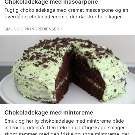
Chokoladekage med mascarpone
Fugtig chokoladekage med cremet mascarpone og en
overdådig chokoladecreme, der dækker hele kagen.
SMUGKIG PÅ INGREDIENSER
Chokoladekage med mintcreme
Smuk og herlig chokoladelage med mintcreme både
indeni og udenpå. Den lækre og luftige kage smager
skønt sammen med den friske og søde mintcreme, der