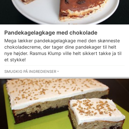
Pandekagelagkage med chokolade
Mega lækker pandekagelagkage med den skønneste
chokoladecreme, der tager dine pandekager til helt
nye højder. Rasmus Klump ville helt sikkert takke ja til
et stykke!
SMUGKIG PÅ INGREDIENSER