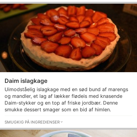
Daim islagkage
Uimodståelig islagkage med en sød bund af marengs
og mandler, et lag af lækker flødeis med knasende
Daim-stykker og en top af friske jordbær. Denne
smukke dessert smager som en bid af himlen.
SMUGKIG PÅ INGREDIENSER