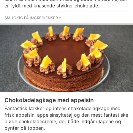
er fyldt med knasende stykker chokolade.
SMUGKIG PÅ INGREDIENSER
Chokoladelagkage med appelsin
Fantastisk lækker og intens chokoladelagkage med
frisk appelsin, appelsinsyltetøj og den mest fantastiske
bløde chokoladecreme, der både indgår i lagene og
pynter på toppen.