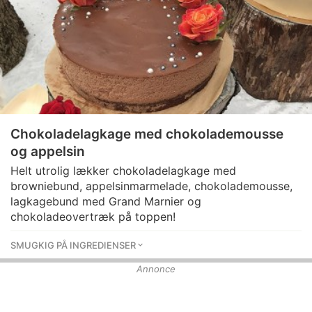
Chokoladelagkage med chokolademousse
og appelsin
Helt utrolig lækker chokoladelagkage med
browniebund, appelsinmarmelade, chokolademousse,
lagkagebund med Grand Marnier og
chokoladeovertræk på toppen!
SMUGKIG PÅ INGREDIENSER
Annonce