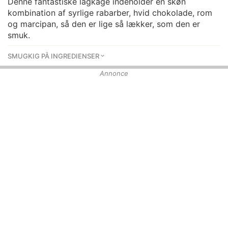
Denne fantastiske lagkage indeholder en skøn
kombination af syrlige rabarber, hvid chokolade, rom
og marcipan, så den er lige så lækker, som den er
smuk.
SMUGKIG PÅ INGREDIENSER
Annonce