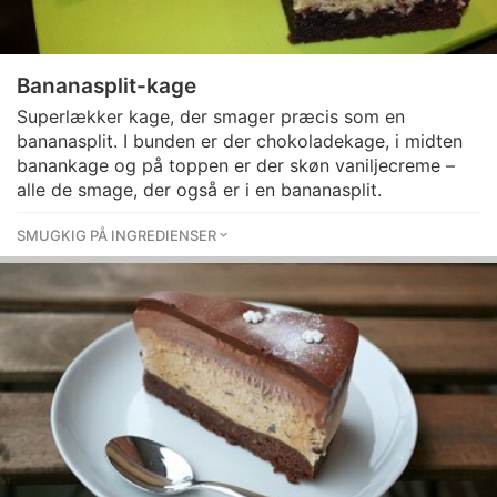
Bananasplit-kage
Superlækker kage, der smager præcis som en
bananasplit. I bunden er der chokoladekage, i midten
banankage og på toppen er der skøn vaniljecreme –
alle de smage, der også er i en bananasplit.
SMUGKIG PÅ INGREDIENSER