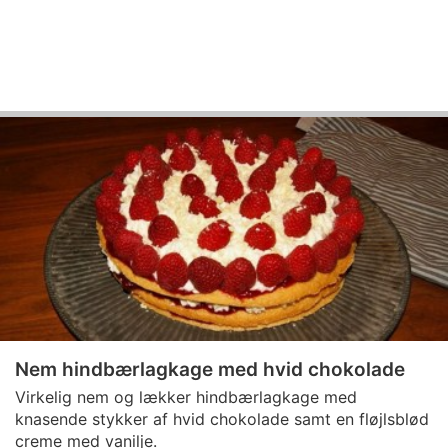
Nem hindbærlagkage med hvid chokolade
Virkelig nem og lækker hindbærlagkage med
knasende stykker af hvid chokolade samt en fløjlsblød
creme med vanilje.