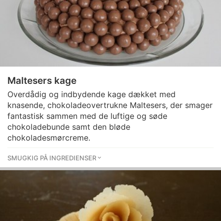
Maltesers kage
Overdådig og indbydende kage dækket med
knasende, chokoladeovertrukne Maltesers, der smager
fantastisk sammen med de luftige og søde
chokoladebunde samt den bløde
chokoladesmørcreme.
SMUGKIG PÅ INGREDIENSER