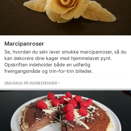
Marcipanroser
Se, hvordan du selv laver smukke marcipanroser, så du
kan dekorere dine kager med hjemmelavet pynt.
Opskriften indeholder både en udførlig
fremgangsmåde og trin-for-trin billeder.
SMUGKIG PÅ INGREDIENSER