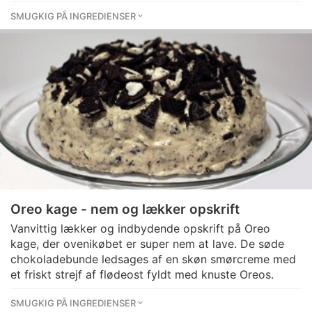
SMUGKIG PÅ INGREDIENSER
Oreo kage - nem og lækker opskrift
Vanvittig lækker og indbydende opskrift på Oreo
kage, der ovenikøbet er super nem at lave. De søde
chokoladebunde ledsages af en skøn smørcreme med
et friskt strejf af flødeost fyldt med knuste Oreos.
SMUGKIG PÅ INGREDIENSER