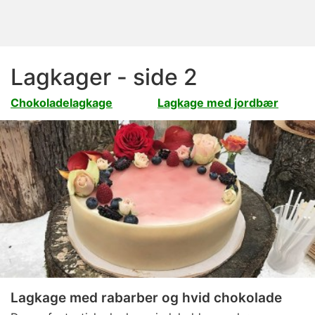
Lagkager - side 2
Chokoladelagkage
Lagkage med jordbær
Lagkage med rabarber og hvid chokolade