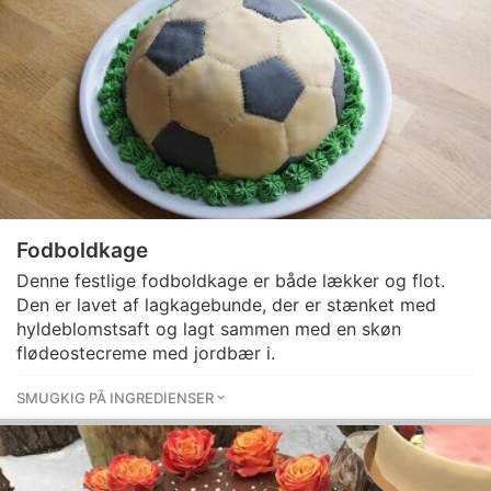
Fodboldkage
Denne festlige fodboldkage er både lækker og flot.
Den er lavet af lagkagebunde, der er stænket med
hyldeblomstsaft og lagt sammen med en skøn
flødeostecreme med jordbær i.
SMUGKIG PÅ INGREDIENSER