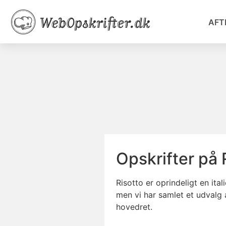
AFT
Opskrifter på 
Risotto er oprindeligt en ital
men vi har samlet et udvalg a
hovedret.