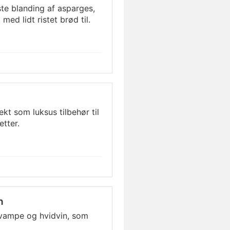
te blanding af asparges,
ed lidt ristet brød til.
ekt som luksus tilbehør til
etter.
n
vampe og hvidvin, som