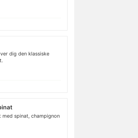
ver dig den klassiske
t.
inat
t med spinat, champignon