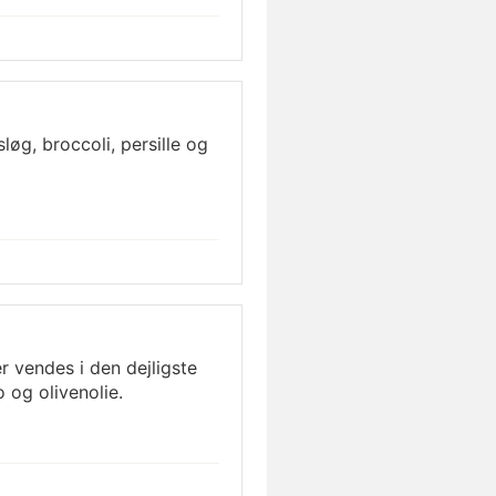
løg, broccoli, persille og
r vendes i den dejligste
o og olivenolie.