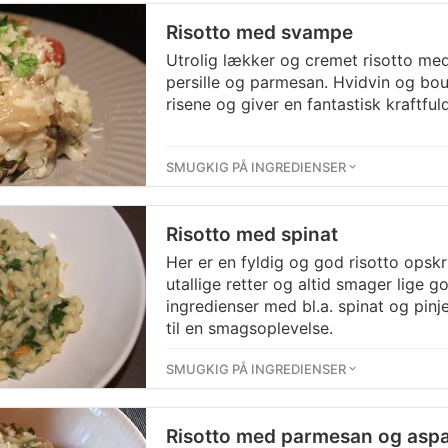
Risotto med svampe
Utrolig lækker og cremet risotto me
persille og parmesan. Hvidvin og bou
risene og giver en fantastisk kraftfu
SMUGKIG PÅ INGREDIENSER
Risotto med spinat
Her er en fyldig og god risotto opskr
utallige retter og altid smager lige g
ingredienser med bl.a. spinat og pin
til en smagsoplevelse.
SMUGKIG PÅ INGREDIENSER
Risotto med parmesan og asp