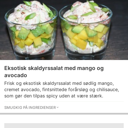
Eksotisk skaldyrssalat med mango og
avocado
Frisk og eksotisk skaldyrssalat med sødlig mango,
cremet avocado, fintsnittede forårsløg og chilisauce,
som gør den tilpas spicy uden at være stærk.
SMUGKIG PÅ INGREDIENSER