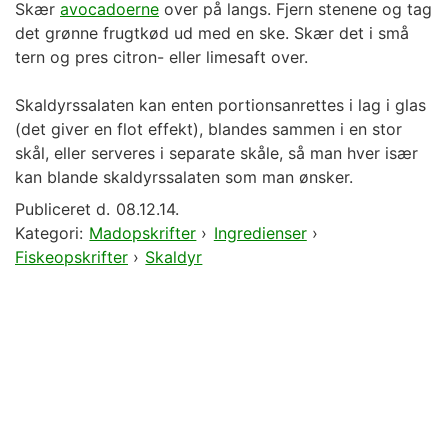
Skær
avocadoerne
over på langs. Fjern stenene og tag
det grønne frugtkød ud med en ske. Skær det i små
tern og pres citron- eller limesaft over.
Skaldyrssalaten kan enten portionsanrettes i lag i glas
(det giver en flot effekt), blandes sammen i en stor
skål, eller serveres i separate skåle, så man hver især
kan blande skaldyrssalaten som man ønsker.
Publiceret d.
08.12.14.
Kategori:
Madopskrifter
›
Ingredienser
›
Fiskeopskrifter
›
Skaldyr