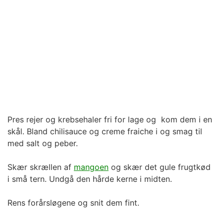
Pres rejer og krebsehaler fri for lage og kom dem i en
skål. Bland chilisauce og creme fraiche i og smag til
med salt og peber.
Skær skrællen af
mangoen
og skær det gule frugtkød
i små tern. Undgå den hårde kerne i midten.
Rens forårsløgene og snit dem fint.