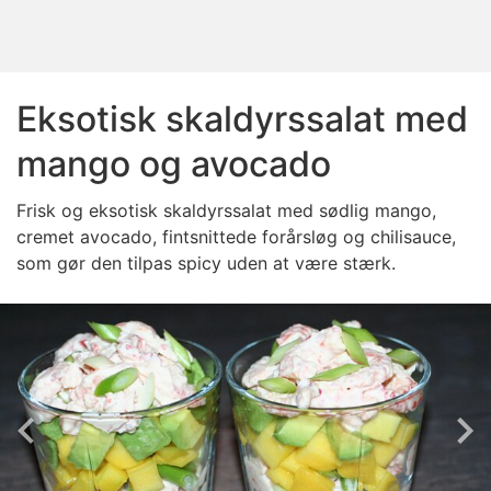
Eksotisk skaldyrssalat med
mango og avocado
Frisk og eksotisk skaldyrssalat med sødlig mango,
cremet avocado, fintsnittede forårsløg og chilisauce,
som gør den tilpas spicy uden at være stærk.