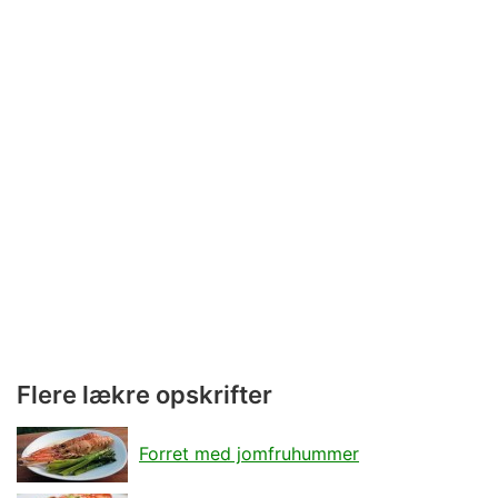
Flere lækre opskrifter
Forret med jomfruhummer