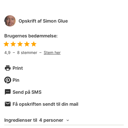
Opskrift af
Simon Glue
Brugernes bedømmelse:
4,9
–
8
stemmer –
Stem her
Print
Pin
Send på SMS
Få opskriften sendt til din mail
Ingredienser
til
4 personer