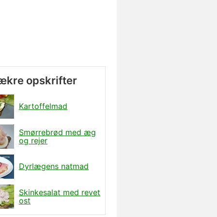
lækre opskrifter
Kartoffelmad
Smørrebrød med æg
og rejer
Dyrlægens natmad
Skinkesalat med revet
ost