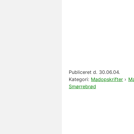
Publiceret d.
30.06.04.
Kategori:
Madopskrifter
›
Ma
Smørrebrød