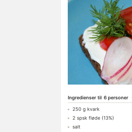
Ingredienser
til
6 personer
250
g
kvark
2
spsk
fløde
(13%)
salt