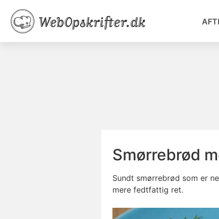
AFT
Smørrebrød m
Sundt smørrebrød som er nemt
mere fedtfattig ret.