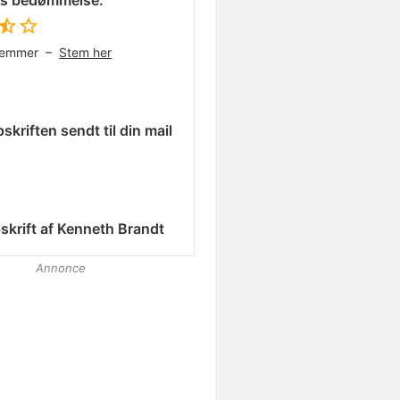
es bedømmelse:
temmer –
Stem her
skriften sendt til din mail
skrift af
Kenneth Brandt
Annonce