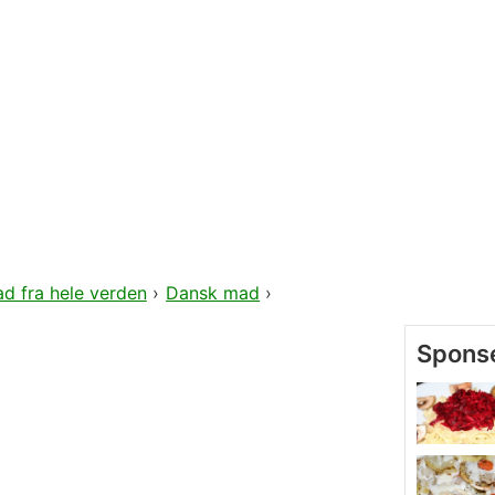
d fra hele verden
›
Dansk mad
›