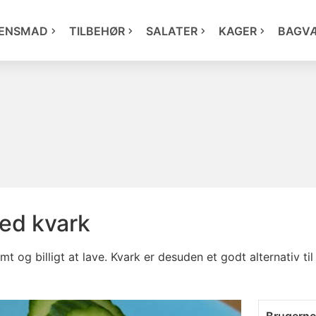
ENSMAD
TILBEHØR
SALATER
KAGER
BAGV
ed kvark
 og billigt at lave. Kvark er desuden et godt alternativ ti