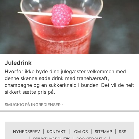
Juledrink
Hvorfor ikke byde dine julegæster velkommen med
denne skønne søde drink med tranebærsaft,
champagne og en sukkerknald i bunden. Det vil de helt
sikkert sætte pris på.
SMUGKIG PÅ INGREDIENSER
NYHEDSBREV
|
KONTAKT | OM OS
|
SITEMAP
|
RSS