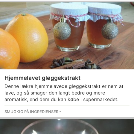
Hjemmelavet gløggekstrakt
Denne lækre hjemmelavede gløggekstrakt er nem at
lave, og så smager den langt bedre og mere
aromatisk, end dem du kan købe i supermarkedet.
SMUGKIG PÅ INGREDIENSER