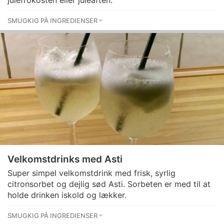
julefrokosten eller juleaften.
SMUGKIG PÅ INGREDIENSER
Velkomstdrinks med Asti
Super simpel velkomstdrink med frisk, syrlig
citronsorbet og dejlig sød Asti. Sorbeten er med til at
holde drinken iskold og lækker.
SMUGKIG PÅ INGREDIENSER