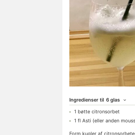
Ingredienser
til
6 glas
1
bøtte
citronsorbet
1
fl
Asti
(eller anden mouss
Form kugler af citronsorbete