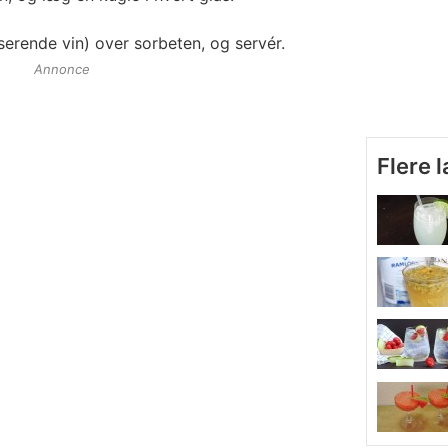
erende vin) over sorbeten, og servér.
Annonce
Flere 