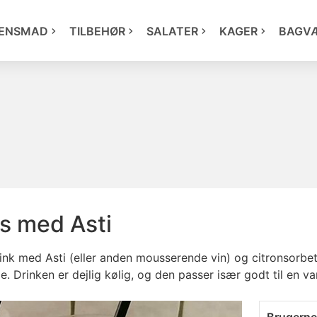
ENSMAD
TILBEHØR
SALATER
KAGER
BAGV
s med Asti
ink med Asti (eller anden mousserende vin) og citronsorbet
øde. Drinken er dejlig kølig, og den passer især godt til en