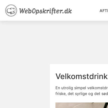
AFT
Velkomstdrink
En utrolig simpel velkomstdr
friske, det syrlige og det s