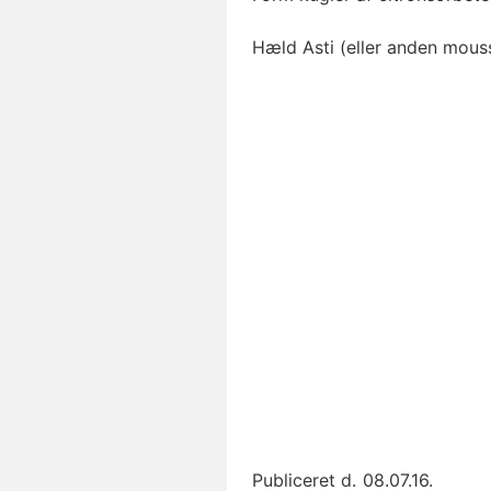
Hæld Asti (eller anden mouss
Publiceret d.
08.07.16.