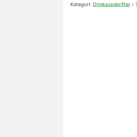
Kategori:
Drinksopskrifter
›