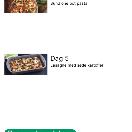
Sund one pot pasta
Dag 5
Lasagne med søde kartofler