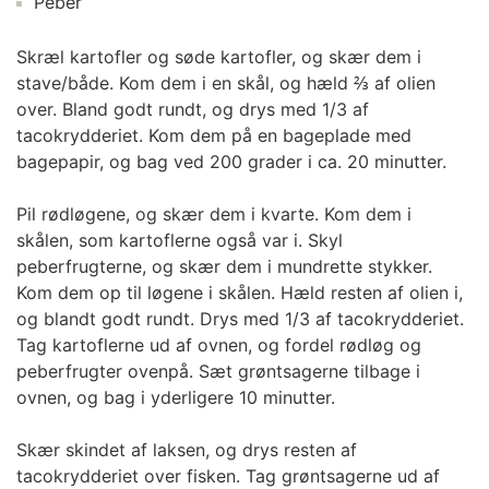
Peber
Skræl kartofler og søde kartofler, og skær dem i
stave/både. Kom dem i en skål, og hæld ⅔ af olien
over. Bland godt rundt, og drys med 1/3 af
tacokrydderiet. Kom dem på en bageplade med
bagepapir, og bag ved 200 grader i ca. 20 minutter.
Pil rødløgene, og skær dem i kvarte. Kom dem i
skålen, som kartoflerne også var i. Skyl
peberfrugterne, og skær dem i mundrette stykker.
Kom dem op til løgene i skålen. Hæld resten af olien i,
og blandt godt rundt. Drys med 1/3 af tacokrydderiet.
Tag kartoflerne ud af ovnen, og fordel rødløg og
peberfrugter ovenpå. Sæt grøntsagerne tilbage i
ovnen, og bag i yderligere 10 minutter.
Skær skindet af laksen, og drys resten af
tacokrydderiet over fisken. Tag grøntsagerne ud af