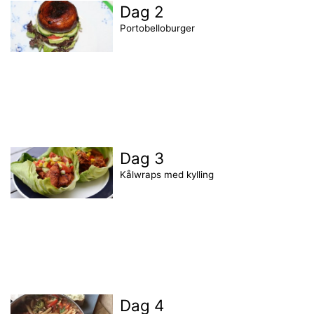
Dag 2
Portobelloburger
Dag 3
Kålwraps med kylling
Dag 4