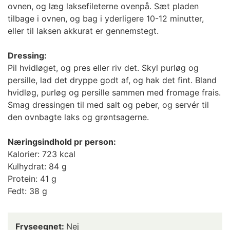
ovnen, og læg laksefileterne ovenpå. Sæt pladen
tilbage i ovnen, og bag i yderligere 10-12 minutter,
eller til laksen akkurat er gennemstegt.
Dressing:
Pil hvidløget, og pres eller riv det. Skyl purløg og
persille, lad det dryppe godt af, og hak det fint. Bland
hvidløg, purløg og persille sammen med fromage frais.
Smag dressingen til med salt og peber, og servér til
den ovnbagte laks og grøntsagerne.
Næringsindhold pr person:
Kalorier: 723 kcal
Kulhydrat: 84 g
Protein: 41 g
Fedt: 38 g
Fryseegnet:
Nej