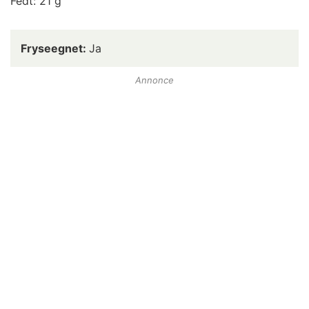
Fedt: 21 g
Fryseegnet:
Ja
Annonce