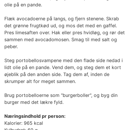
olie på en pande.
Flæk avocadoerne på langs, og fjern stenene. Skrab
det grønne frugtkød ud, og mos det med en gaffel.
Pres limesaften over. Hak eller pres hvidløg, og rør det
sammen med avocadomosen. Smag til med salt og
peber.
Steg portobellosvampene med den flade side nedad i
lidt olie på en pande. Vend dem, og steg dem et kort
øjeblik på den anden side. Tag dem af, inden de
skrumper alt for meget sammen.
Brug portobelloerne som "burgerboller", og byg din
burger med det lækre fyld.
Næringsindhold pr person:
Kalorier: 965 kcal