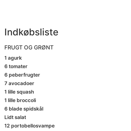
Indkøbsliste
FRUGT OG GRØNT
1 agurk
6 tomater
6 peberfrugter
7 avocadoer
1 lille squash
1 lille broccoli
6 blade spidskål
Lidt salat
12 portobellosvampe