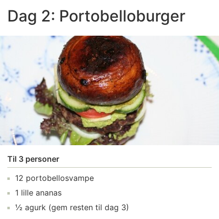
Dag 2: Portobelloburger
Til 3 personer
12 portobellosvampe
1 lille ananas
½ agurk (gem resten til dag 3)