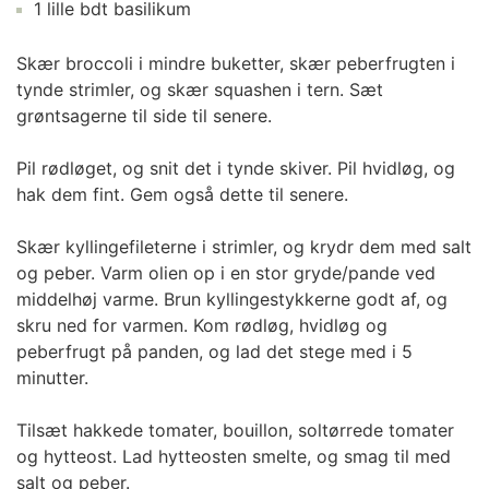
1 lille bdt basilikum
Skær broccoli i mindre buketter, skær peberfrugten i
tynde strimler, og skær squashen i tern. Sæt
grøntsagerne til side til senere.
Pil rødløget, og snit det i tynde skiver. Pil hvidløg, og
hak dem fint. Gem også dette til senere.
Skær kyllingefileterne i strimler, og krydr dem med salt
og peber. Varm olien op i en stor gryde/pande ved
middelhøj varme. Brun kyllingestykkerne godt af, og
skru ned for varmen. Kom rødløg, hvidløg og
peberfrugt på panden, og lad det stege med i 5
minutter.
Tilsæt hakkede tomater, bouillon, soltørrede tomater
og hytteost. Lad hytteosten smelte, og smag til med
salt og peber.