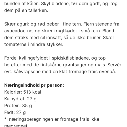
bunden af kålen. Skyl bladene, tør dem godt, og læg
dem på en tallerken.
Skær agurk og rød peber i fine tern. Fjern stenene fra
avocadoerne, og skær frugtkødet i små tern. Bland
dem straks med citronsaft, så de ikke bruner. Skær
tomaterne i mindre stykker.
Fordel kyllingefyldet i spidskålsbladene, og top
herefter med de fintskårne grøntsager og majs. Servér
evt. kålwrapsene med en klat fromage frais ovenpå.
Næringsindhold pr person:
Kalorier: 513 kcal
Kulhydrat: 27 g
Protein: 35 g
Fedt: 27 g
*I næringsberegningen er fromage frais ikke
medregnet