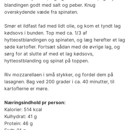
blandingen godt med salt og peber. Knug
overskydende væde fra spinaten.
Smør et ildfast fad med lidt olie, og kom et tyndt lag
kødsovs i bunden. Top med ca. 1/3 af
hytteostblandingen og spinaten, og læg herefter et lag
søde kartofler. Fortsæt sådan med de øvrige lag, og
sørg for at slutte af med et lag kødsovs,
hytteostblanding og spinat på toppen.
Riv mozzarellaen i små stykker, og fordel dem på
lasagnen. Bag ved 200 grader i ca. 40 minutter, til
kartoflerne er møre.
Næringsindhold pr person:
Kalorier: 514 kcal
Kulhydrat: 41 g
Protein: 46 g