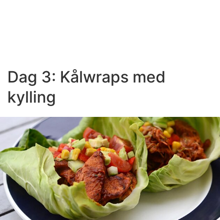
Dag 3: Kålwraps med
kylling