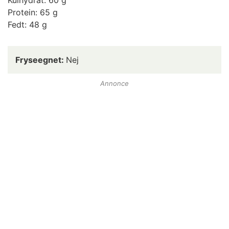
Kulhydrat: 60 g
Protein: 65 g
Fedt: 48 g
Fryseegnet:
Nej
Annonce