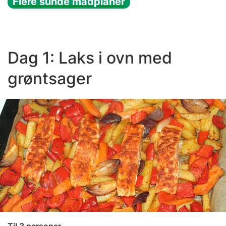
Flere sunde madplaner
Dag 1: Laks i ovn med
grøntsager