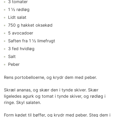
3 tomater
1 ½ rødløg
Lidt salat
750 g hakket oksekød
5 avocadoer
Saften fra 1 ½ limefrugt
3 fed hvidløg
Salt
Peber
Rens portobelloerne, og krydr dem med peber.
Skræl ananas, og skær den i tynde skiver. Skær
ligeledes agurk og tomat i tynde skiver, og rødløg i
ringe. Skyl salaten.
Form kødet til bøffer, og krydr med peber. Steg dem i