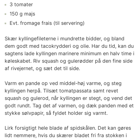
3 tomater
150 g majs
Evt. fromage frais (til servering)
Skær kyllingefileterne i mundrette bidder, og bland
dem godt med tacokrydderi og olie. Har du tid, kan du
sagtens lade kyllingen marinere minimum en halv time i
køleskabet. Riv squash og gulerødder på den fine side
af rivejernet, og sæt det til side.
Varm en pande op ved middel-høj varme, og steg
kyllingen herpå. Tilsæt tomatpassata samt revet
squash og gulerod, når kyllingen er stegt, og vend det
godt rundt. Tag det af varmen, og dæk panden med et
stykke sølvpapir, så fyldet holder sig varmt.
Lirk forsigtigt hele blade af spidskålen. Det kan gøres
lidt nemmere, hvis du skærer bladet fri fra stokken i