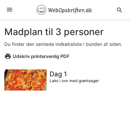
Madplan til 3 personer
Du finder den samlede indkøbsliste i bunden af siden.
Udskriv printervenlig PDF
Dag 1
Laks i ovn med grøntsager