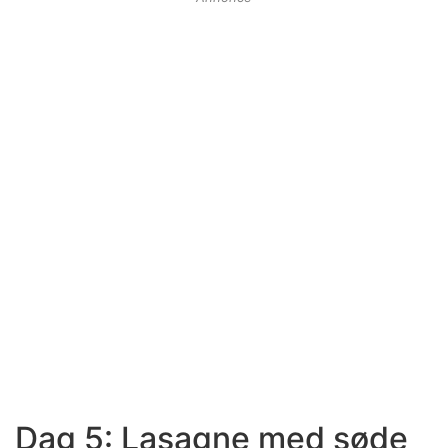
Dag 5: Lasagne med søde