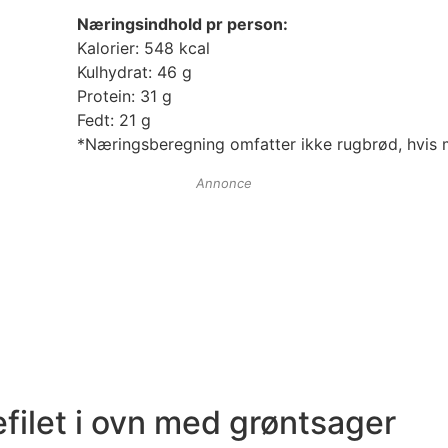
Næringsindhold pr person:
Kalorier: 548 kcal
Kulhydrat: 46 g
Protein: 31 g
Fedt: 21 g
*Næringsberegning omfatter ikke rugbrød, hvis m
Annonce
efilet i ovn med grøntsager