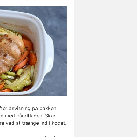
fter anvisning på pakken.
dere med håndfladen. Skær
re ved at trænge ind i kødet.