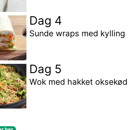
Dag 4
Sunde wraps med kylling
Dag 5
Wok med hakket oksekød 
r her