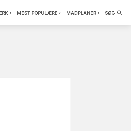
ÆRK
MEST POPULÆRE
MADPLANER
SØG