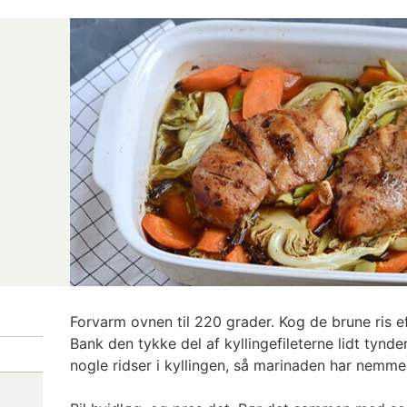
Forvarm ovnen til 220 grader. Kog de brune ris e
Bank den tykke del af kyllingefileterne lidt tyn
nogle ridser i kyllingen, så marinaden har nemme