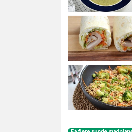
Få flere sunde madplane