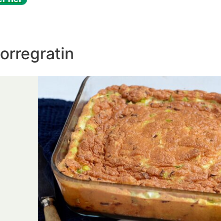
porregratin