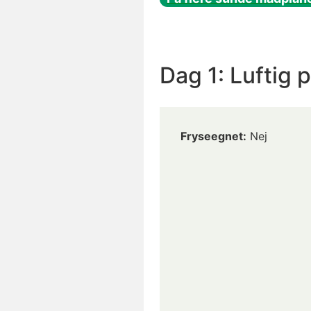
Dag 1: Luftig 
Fryseegnet:
Nej