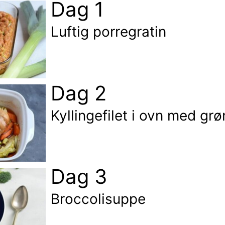
Dag 1
Luftig porregratin
Dag 2
Kyllingefilet i ovn med gr
Dag 3
Broccolisuppe