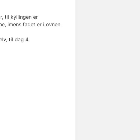
 til kyllingen er
e, imens fadet er i ovnen.
lv, til dag 4.