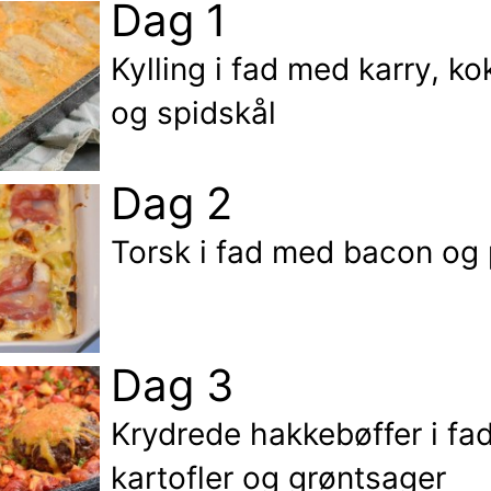
Dag 1
Kylling i fad med karry, 
og spidskål
Dag 2
Torsk i fad med bacon og 
Dag 3
Krydrede hakkebøffer i fa
kartofler og grøntsager