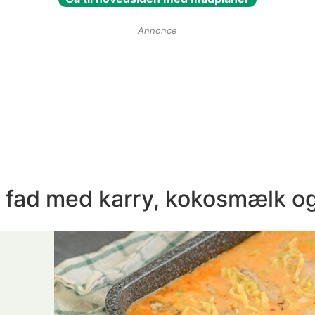
Annonce
 i fad med karry, kokosmælk o