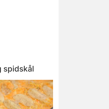
g spidskål