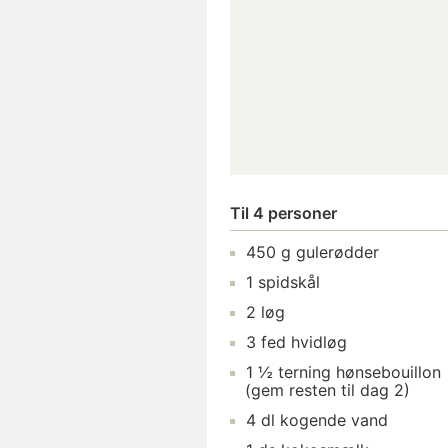
Til 4 personer
450 g gulerødder
1 spidskål
2 løg
3 fed hvidløg
1 ½ terning hønsebouillon
(gem resten til dag 2)
4 dl kogende vand