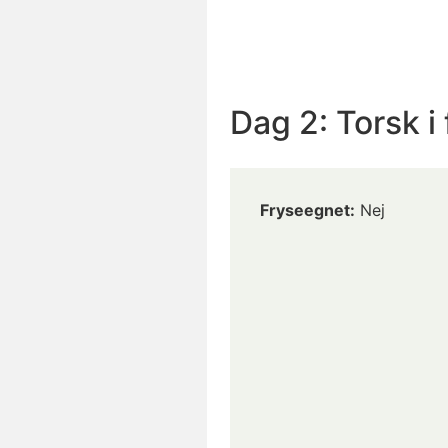
Dag 2: Torsk i
Fryseegnet:
Nej