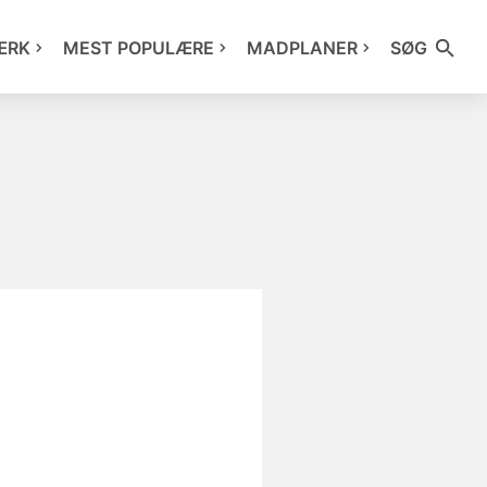
ÆRK
MEST POPULÆRE
MADPLANER
SØG