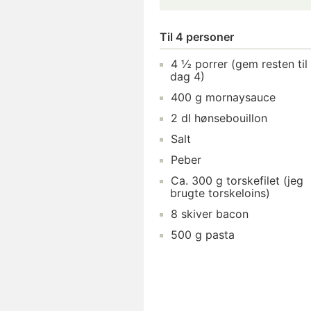
Til 4 personer
4 ½ porrer (gem resten til
dag 4)
400 g mornaysauce
2 dl hønsebouillon
Salt
Peber
Ca. 300 g torskefilet (jeg
brugte torskeloins)
8 skiver bacon
500 g pasta