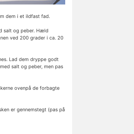
 dem i et ildfast fad.
 salt og peber. Hæld
vnen ved 200 grader i ca. 20
ernes. Lad dem dryppe godt
r med salt og peber, men pas
kkerne ovenpå de forbagte
 fisken er gennemstegt (pas på