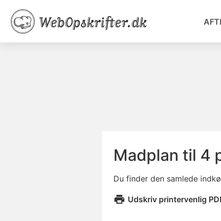
AFT
Madplan til 4 
Du finder den samlede indkøb
Udskriv printervenlig PD