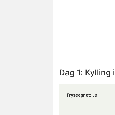
Dag 1: Kylling
Fryseegnet:
Ja