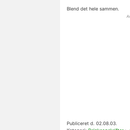
Blend det hele sammen.
A
Publiceret d.
02.08.03.