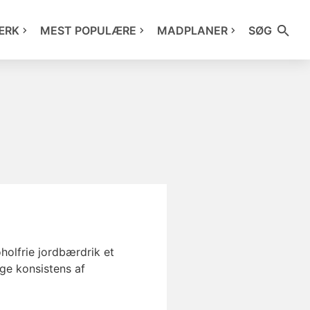
ÆRK
MEST POPULÆRE
MADPLANER
SØG
holfrie jordbærdrik et
ge konsistens af