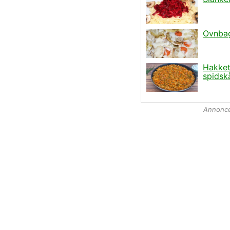
Annonc