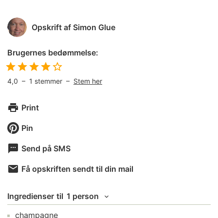
Opskrift af
Simon Glue
Brugernes bedømmelse:
4,0
–
1
stemmer –
Stem her
Print
Pin
Send på SMS
Få opskriften sendt til din mail
Ingredienser
til
1 person
champagne