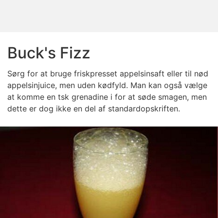
Buck's Fizz
Sørg for at bruge friskpresset appelsinsaft eller til nød
appelsinjuice, men uden kødfyld. Man kan også vælge
at komme en tsk grenadine i for at søde smagen, men
dette er dog ikke en del af standardopskriften.