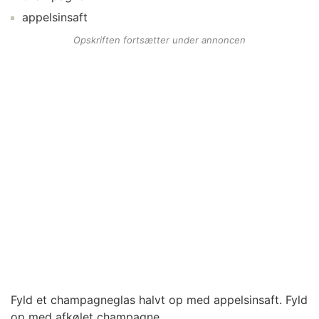
appelsinsaft
Opskriften fortsætter under annoncen
Fyld et champagneglas halvt op med appelsinsaft. Fyld
op med afkølet champagne.