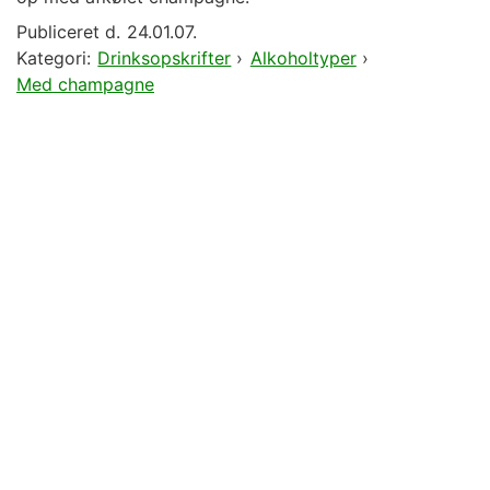
Publiceret d.
24.01.07.
Kategori:
Drinksopskrifter
›
Alkoholtyper
›
Med champagne