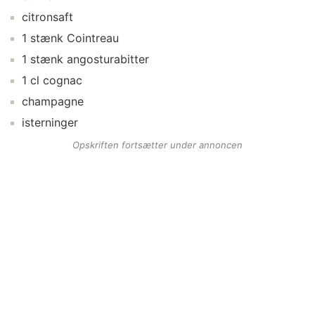
citronsaft
1
stænk
Cointreau
1
stænk
angosturabitter
1
cl
cognac
champagne
isterninger
Opskriften fortsætter under annoncen