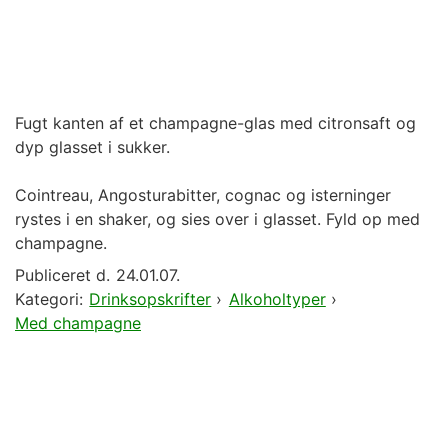
Fugt kanten af et champagne-glas med citronsaft og
dyp glasset i sukker.
Cointreau, Angosturabitter, cognac og isterninger
rystes i en shaker, og sies over i glasset. Fyld op med
champagne.
Publiceret d.
24.01.07.
Kategori:
Drinksopskrifter
›
Alkoholtyper
›
Med champagne