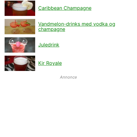
Caribbean Champagne
Vandmelon-drinks med vodka og
champagne
Juledrink
Kir Royale
Annonce