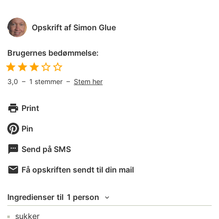
Opskrift af
Simon Glue
Brugernes bedømmelse:
3,0
–
1
stemmer –
Stem her
Print
Pin
Send på SMS
Få opskriften sendt til din mail
Ingredienser
til
1 person
sukker