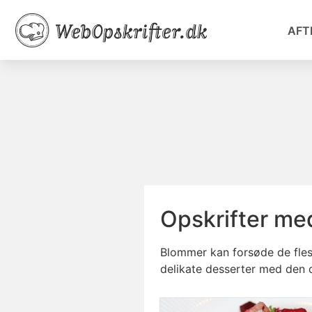
AFT
Opskrifter m
Blommer kan forsøde de fle
delikate desserter med den 