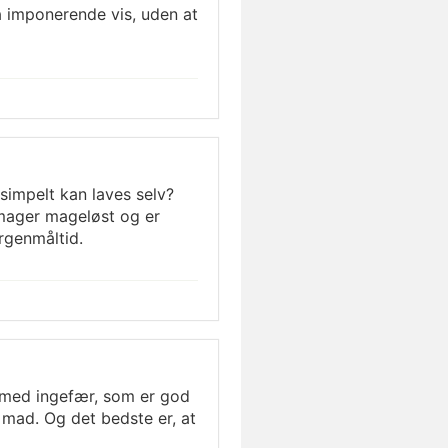
 imponerende vis, uden at
simpelt kan laves selv?
ager mageløst og er
rgenmåltid.
med ingefær, som er god
 mad. Og det bedste er, at