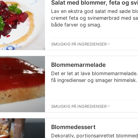
Salat med blommer, feta og s
Lav en ekstra god salat med søde b
cremet feta og svinemørbrad med sal
både farver og smag.
SMUGKIG PÅ INGREDIENSER
Blommemarmelade
Det er let at lave blommemarmelade
få ingredienser og smager himmelsk.
SMUGKIG PÅ INGREDIENSER
Blommedessert
Dekorativ, portionsanrettet blommede