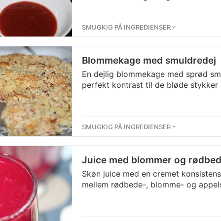
SMUGKIG PÅ INGREDIENSER
Blommekage med smuldredej
En dejlig blommekage med sprød smu
perfekt kontrast til de bløde stykke
SMUGKIG PÅ INGREDIENSER
Juice med blommer og rødbed
Skøn juice med en cremet konsistens
mellem rødbede-, blomme- og appel