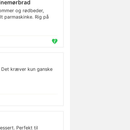
vinemørbrad
lommer og rødbeder,
t parmaskinke. Rig på
. Det kræver kun ganske
ssert. Perfekt til