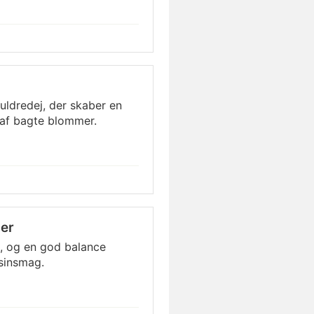
ldredej, der skaber en
r af bagte blommer.
er
, og en god balance
sinsmag.