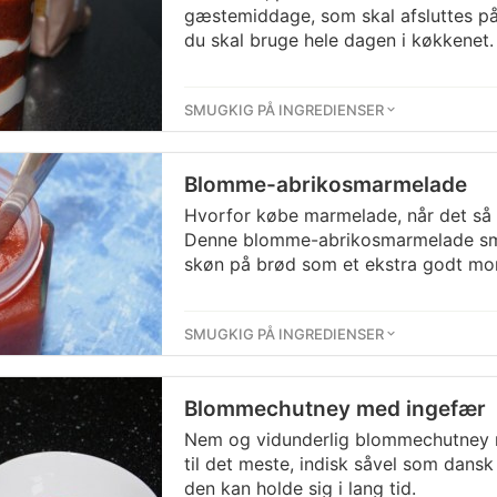
gæstemiddage, som skal afsluttes på
du skal bruge hele dagen i køkkenet.
SMUGKIG PÅ INGREDIENSER
Blomme-abrikosmarmelade
Hvorfor købe marmelade, når det så 
Denne blomme-abrikosmarmelade sm
skøn på brød som et ekstra godt mo
SMUGKIG PÅ INGREDIENSER
Blommechutney med ingefær
Nem og vidunderlig blommechutney 
til det meste, indisk såvel som dansk
den kan holde sig i lang tid.