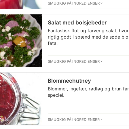
SMUGKIG PÅ INGREDIENSER
Salat med bolsjebeder
Fantastisk flot og farverig salat, hv
rigtig godt i spænd med de søde b
feta.
SMUGKIG PÅ INGREDIENSER
Blommechutney
Blommer, ingefær, rødløg og brun far
speciel.
SMUGKIG PÅ INGREDIENSER