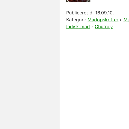
Publiceret d.
16.09.10.
Kategori:
Madopskrifter
›
Ma
Indisk mad
›
Chutney