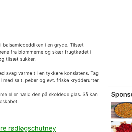
i balsamicoeddiken i en gryde. Tilsæt
enene fra blommerne og skær frugtkødet i
g tilsæt sukker.
 svag varme til en tykkere konsistens. Tag
 med salt, peber og evt. friske krydderurter.
e eller hæld den på skoldede glas. Så kan
leskabet.
re rødløgschutney