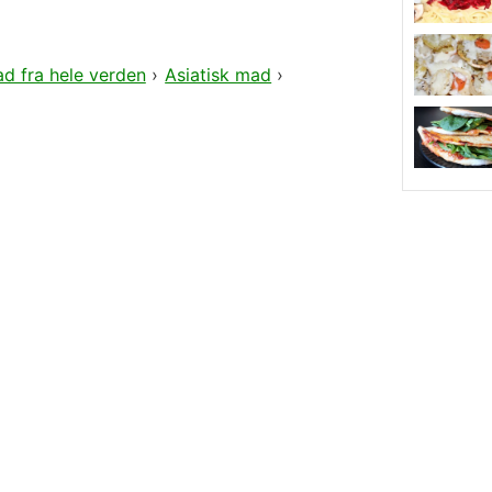
d fra hele verden
›
Asiatisk mad
›