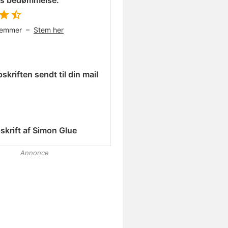
es bedømmelse:
temmer –
Stem her
skriften sendt til din mail
skrift af
Simon Glue
Annonce