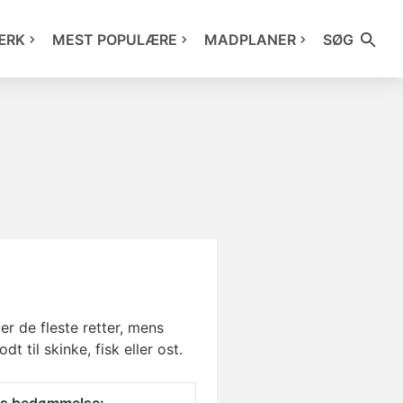
ÆRK
MEST POPULÆRE
MADPLANER
SØG
r de fleste retter, mens
til skinke, fisk eller ost.