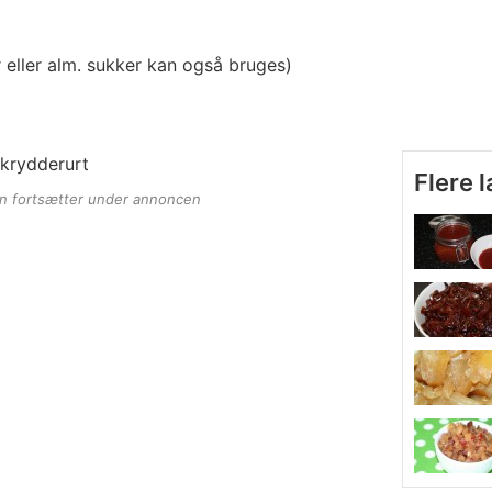
 eller alm. sukker kan også bruges)
 krydderurt
Flere 
en fortsætter under annoncen