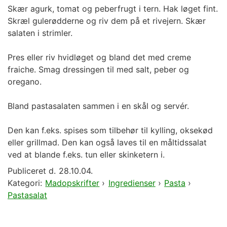
Skær agurk, tomat og peberfrugt i tern. Hak løget fint.
Skræl gulerødderne og riv dem på et rivejern. Skær
salaten i strimler.
Pres eller riv hvidløget og bland det med creme
fraiche. Smag dressingen til med salt, peber og
oregano.
Bland pastasalaten sammen i en skål og servér.
Den kan f.eks. spises som tilbehør til kylling, oksekød
eller grillmad. Den kan også laves til en måltidssalat
ved at blande f.eks. tun eller skinketern i.
Publiceret d.
28.10.04.
Kategori:
Madopskrifter
›
Ingredienser
›
Pasta
›
Pastasalat