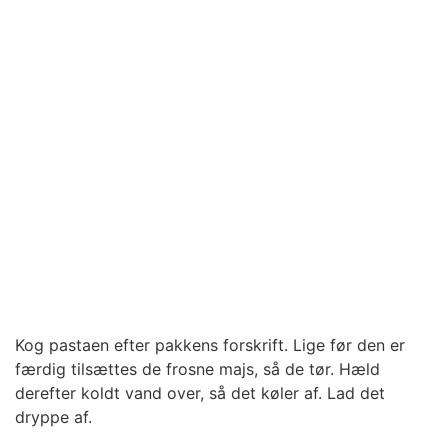
Kog pastaen efter pakkens forskrift. Lige før den er
færdig tilsættes de frosne majs, så de tør. Hæld
derefter koldt vand over, så det køler af. Lad det
dryppe af.