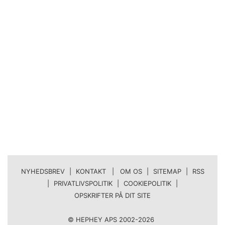
NYHEDSBREV
|
KONTAKT | OM OS
|
SITEMAP
|
RSS
|
PRIVATLIVSPOLITIK
|
COOKIEPOLITIK
|
OPSKRIFTER PÅ DIT SITE
© HEPHEY APS 2002-2026