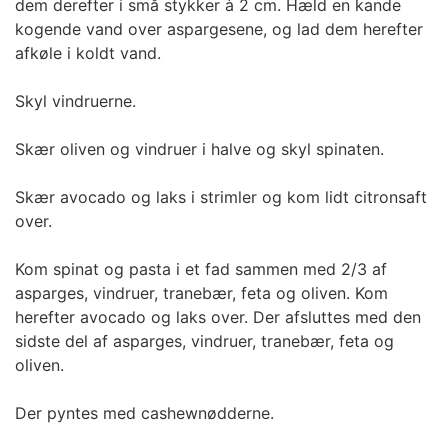
dem derefter i små stykker à 2 cm. Hæld en kande
kogende vand over aspargesene, og lad dem herefter
afkøle i koldt vand.
Skyl vindruerne.
Skær oliven og vindruer i halve og skyl spinaten.
Skær avocado og laks i strimler og kom lidt citronsaft
over.
Kom spinat og pasta i et fad sammen med 2/3 af
asparges, vindruer, tranebær, feta og oliven. Kom
herefter avocado og laks over. Der afsluttes med den
sidste del af asparges, vindruer, tranebær, feta og
oliven.
Der pyntes med cashewnødderne.