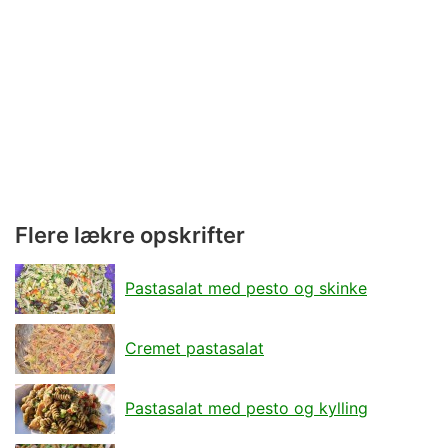
Flere lækre opskrifter
Pastasalat med pesto og skinke
Cremet pastasalat
Pastasalat med pesto og kylling