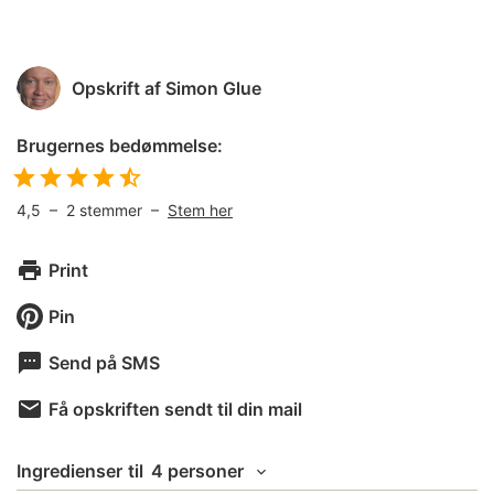
Opskrift af
Simon Glue
Brugernes bedømmelse:
4,5
–
2
stemmer –
Stem her
Print
Pin
Send på SMS
Få opskriften sendt til din mail
Ingredienser
til
4 personer