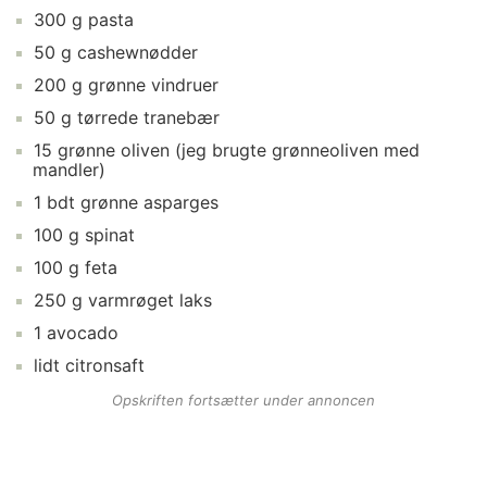
300
g
pasta
50
g
cashewnødder
200
g
grønne vindruer
50
g
tørrede tranebær
15
grønne oliven
(jeg brugte grønneoliven med
mandler)
1
bdt
grønne asparges
100
g
spinat
100
g
feta
250
g
varmrøget laks
1
avocado
lidt
citronsaft
Opskriften fortsætter under annoncen