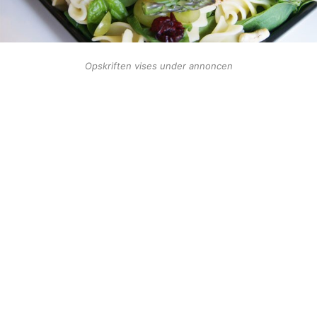
Opskriften vises under annoncen