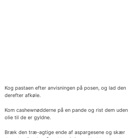
Kog pastaen efter anvisningen på posen, og lad den
derefter afkøle.
Kom cashewnødderne på en pande og rist dem uden
olie til de er gyldne.
Bræk den træ-agtige ende af aspargesene og skær