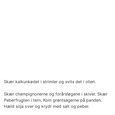
Skær kalkunkødet i strimler og svits det i olien.
Skær champignonerne og forårsløgene i skiver. Skær
Peberfrugten i tern. Kom grøntsagerne på panden.
Hæld soja over og krydr med salt og peber.