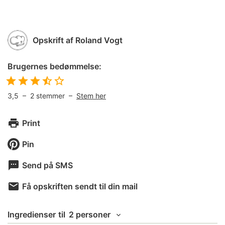
Opskrift af
Roland Vogt
Brugernes bedømmelse:
3,5
–
2
stemmer –
Stem her
Print
Pin
Send på SMS
Få opskriften sendt til din mail
Ingredienser
til
2 personer