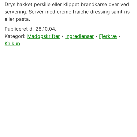
Drys hakket persille eller klippet brøndkarse over ved
servering. Servér med creme fraiche dressing samt ris
eller pasta.
Publiceret d.
28.10.04.
Kategori:
Madopskrifter
›
Ingredienser
›
Fjerkræ
›
Kalkun