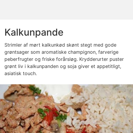
Kalkunpande
Strimler af mørt kalkunkød skønt stegt med gode
grøntsager som aromatiske champignon, farverige
peberfrugter og friske forårsløg. Krydderurter puster
grønt liv i kalkunpanden og soja giver et appetitligt,
asiatisk touch.