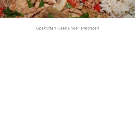
Opskriften vises under annoncen