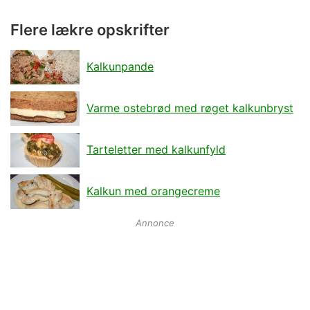
Flere lækre opskrifter
Kalkunpande
Varme ostebrød med røget kalkunbryst
Tarteletter med kalkunfyld
Kalkun med orangecreme
Annonce