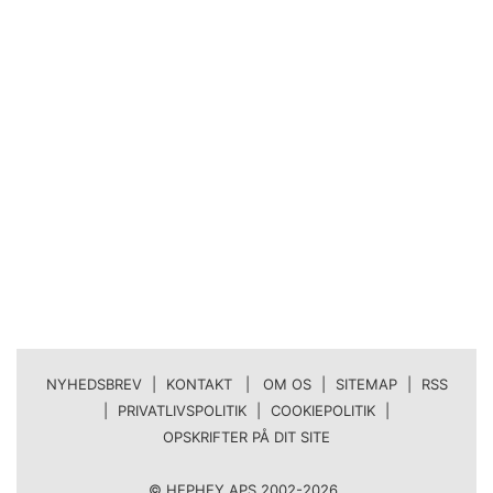
NYHEDSBREV
|
KONTAKT | OM OS
|
SITEMAP
|
RSS
|
PRIVATLIVSPOLITIK
|
COOKIEPOLITIK
|
OPSKRIFTER PÅ DIT SITE
© HEPHEY APS 2002-2026