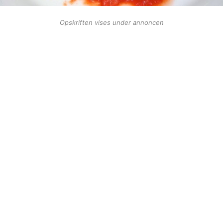
Opskriften vises under annoncen