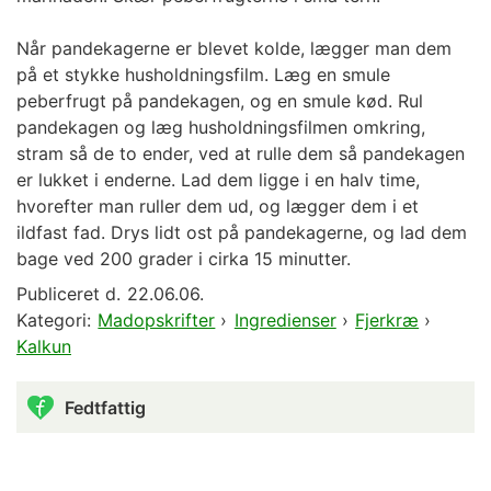
Når pandekagerne er blevet kolde, lægger man dem
på et stykke husholdningsfilm. Læg en smule
peberfrugt på pandekagen, og en smule kød. Rul
pandekagen og læg husholdningsfilmen omkring,
stram så de to ender, ved at rulle dem så pandekagen
er lukket i enderne. Lad dem ligge i en halv time,
hvorefter man ruller dem ud, og lægger dem i et
ildfast fad. Drys lidt ost på pandekagerne, og lad dem
bage ved 200 grader i cirka 15 minutter.
Publiceret d.
22.06.06.
Kategori:
Madopskrifter
›
Ingredienser
›
Fjerkræ
›
Kalkun
Fedtfattig