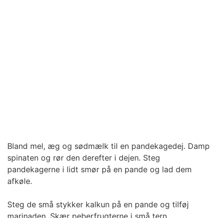
Bland mel, æg og sødmælk til en pandekagedej. Damp
spinaten og rør den derefter i dejen. Steg
pandekagerne i lidt smør på en pande og lad dem
afkøle.
Steg de små stykker kalkun på en pande og tilføj
marinaden. Skær peberfrugterne i små tern.