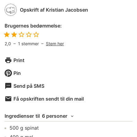
Opskrift af
Kristian Jacobsen
Brugernes bedømmelse:
2,0
–
1
stemmer –
Stem her
Print
Pin
Send på SMS
Få opskriften sendt til din mail
Ingredienser
til
6 personer
500
g
spinat