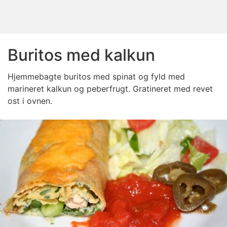
Buritos med kalkun
Hjemmebagte buritos med spinat og fyld med
marineret kalkun og peberfrugt. Gratineret med revet
ost i ovnen.