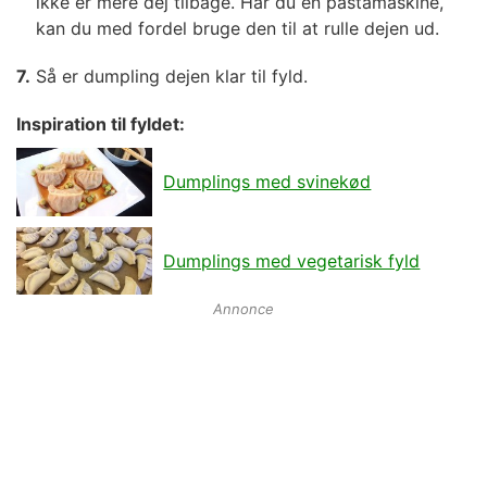
ikke er mere dej tilbage. Har du en pastamaskine,
kan du med fordel bruge den til at rulle dejen ud.
Så er dumpling dejen klar til fyld.
Inspiration til fyldet:
Dumplings med svinekød
Dumplings med vegetarisk fyld
Annonce