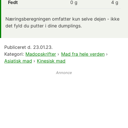
Fedt
0
g
4 g
Næringsberegningen omfatter kun selve dejen - ikke
det fyld du putter i dine dumplings.
Publiceret d.
23.01.23.
Kategori:
Madopskrifter
›
Mad fra hele verden
›
Asiatisk mad
›
Kinesisk mad
Annonce