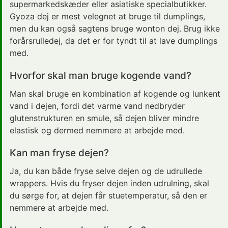
supermarkedskæder eller asiatiske specialbutikker.
Gyoza dej er mest velegnet at bruge til dumplings,
men du kan også sagtens bruge wonton dej. Brug ikke
forårsrulledej, da det er for tyndt til at lave dumplings
med.
Hvorfor skal man bruge kogende vand?
Man skal bruge en kombination af kogende og lunkent
vand i dejen, fordi det varme vand nedbryder
glutenstrukturen en smule, så dejen bliver mindre
elastisk og dermed nemmere at arbejde med.
Kan man fryse dejen?
Ja, du kan både fryse selve dejen og de udrullede
wrappers. Hvis du fryser dejen inden udrulning, skal
du sørge for, at dejen får stuetemperatur, så den er
nemmere at arbejde med.