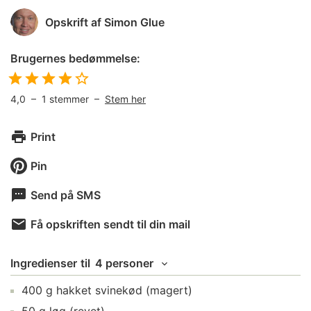
Opskrift af
Simon Glue
Brugernes bedømmelse:
4,0
–
1
stemmer –
Stem her
Print
Pin
Send på SMS
Få opskriften sendt til din mail
Ingredienser
til
4 personer
400
g
hakket svinekød
(magert)