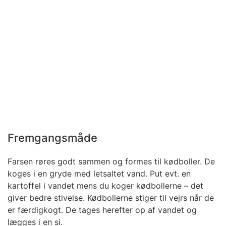
Fremgangsmåde
Farsen røres godt sammen og formes til kødboller. De
koges i en gryde med letsaltet vand. Put evt. en
kartoffel i vandet mens du koger kødbollerne – det
giver bedre stivelse. Kødbollerne stiger til vejrs når de
er færdigkogt. De tages herefter op af vandet og
lægges i en si.