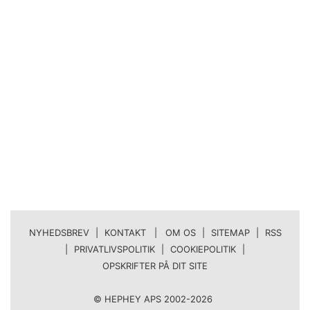
NYHEDSBREV
|
KONTAKT | OM OS
|
SITEMAP
|
RSS
|
PRIVATLIVSPOLITIK
|
COOKIEPOLITIK
|
OPSKRIFTER PÅ DIT SITE
© HEPHEY APS 2002-2026