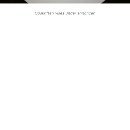
Opskriften vises under annoncen