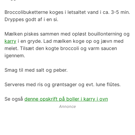
Broccolibuketterne koges i letsaltet vand i ca. 3-5 min.
Dryppes godt af i en si.
Mælken piskes sammen med opløst bouillonterning og
karry
i en gryde. Lad mælken koge op og jævn med
melet. Tilsæt den kogte broccoli og varm saucen
igennem.
Smag til med salt og peber.
Serveres med ris og grøntsager og evt. lune flûtes.
Se også
denne opskrift på boller i karry i ovn
Annonce