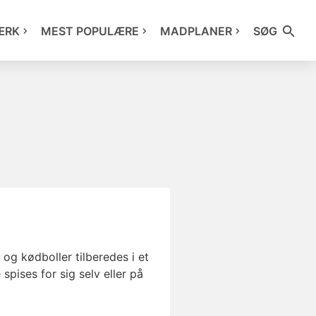
ÆRK
MEST POPULÆRE
MADPLANER
SØG
og kødboller tilberedes i et
spises for sig selv eller på