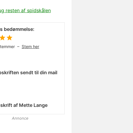
ug resten af spidskålen
es bedømmelse:
stemmer –
Stem her
skriften sendt til din mail
skrift af
Mette Lange
Annonce