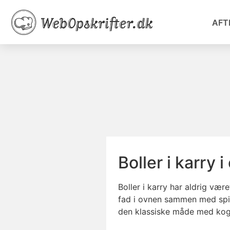
AFT
Boller i karry
Boller i karry har aldrig væ
fad i ovnen sammen med spidsk
den klassiske måde med kogte