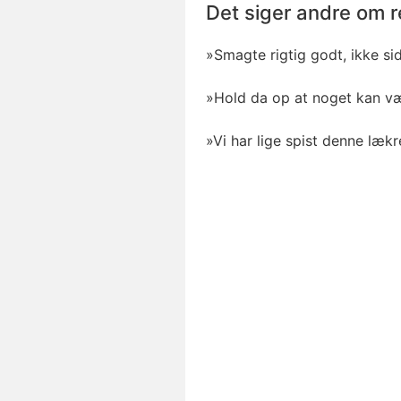
Det siger andre om r
»Smagte rigtig godt, ikke si
»Hold da op at noget kan væ
»Vi har lige spist denne lækr