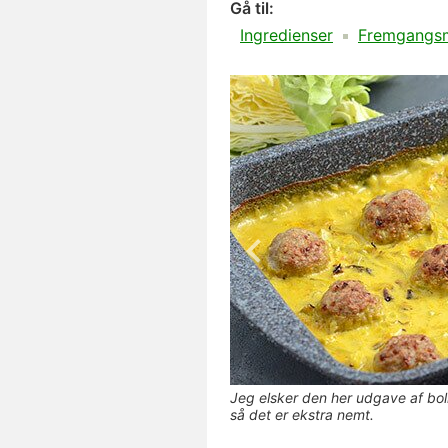
Gå til:
Ingredienser
Fremgangs
Jeg elsker den her udgave af bolle
så det er ekstra nemt.