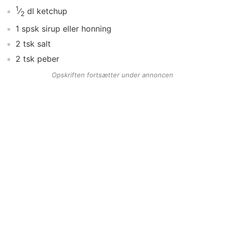
1
⁄
dl
ketchup
2
1
spsk
sirup
eller honning
2
tsk
salt
2
tsk
peber
Opskriften fortsætter under annoncen