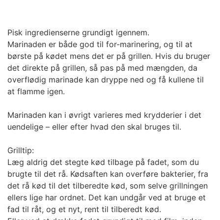
Pisk ingredienserne grundigt igennem.
Marinaden er både god til for-marinering, og til at
børste på kødet mens det er på grillen. Hvis du bruger
det direkte på grillen, så pas på med mængden, da
overflødig marinade kan dryppe ned og få kullene til
at flamme igen.
Marinaden kan i øvrigt varieres med krydderier i det
uendelige – eller efter hvad den skal bruges til.
Grilltip:
Læg aldrig det stegte kød tilbage på fadet, som du
brugte til det rå. Kødsaften kan overføre bakterier, fra
det rå kød til det tilberedte kød, som selve grillningen
ellers lige har ordnet. Det kan undgår ved at bruge et
fad til råt, og et nyt, rent til tilberedt kød.