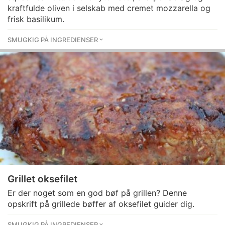
kraftfulde oliven i selskab med cremet mozzarella og
frisk basilikum.
SMUGKIG PÅ INGREDIENSER
Grillet oksefilet
Er der noget som en god bøf på grillen? Denne
opskrift på grillede bøffer af oksefilet guider dig.
SMUGKIG PÅ INGREDIENSER