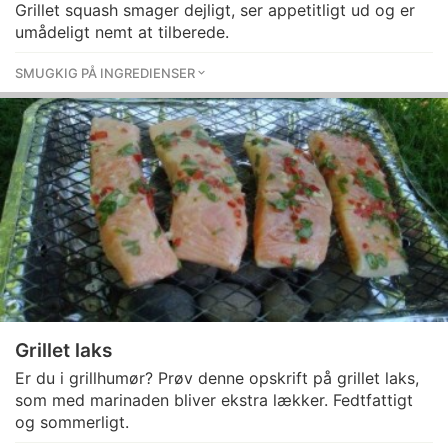
Grillet squash smager dejligt, ser appetitligt ud og er
umådeligt nemt at tilberede.
SMUGKIG PÅ INGREDIENSER
Grillet laks
Er du i grillhumør? Prøv denne opskrift på grillet laks,
som med marinaden bliver ekstra lækker. Fedtfattigt
og sommerligt.