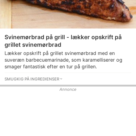
Svinemørbrad på grill - lækker opskrift på
grillet svinemørbrad
Lækker opskrift på grillet svinemørbrad med en
suveræn barbecuemarinade, som karamelliserer og
smager fantastisk efter en tur på grillen.
SMUGKIG PÅ INGREDIENSER
Annonce