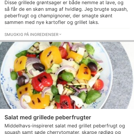
Disse grillede grøntsager er både nemme at lave, og
så får de en skøn smag af hvidløg. Jeg brugte squash,
peberfrugt og champignoner, der smagte skønt
sammen med nye kartofler og grillet laks.
SMUGKIG PÅ INGREDIENSER
Salat med grillede peberfrugter
Middelhavs-inspireret salat med grillet peberfrugt og
squash samt søde cherrytomater, skarpe rødløg og