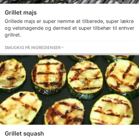
Grillet majs
Grillede majs er super nemme at tilberede, super lækre
og velsmagende og dermed et super tilbehør til enhver
grillret.
SMUGKIG PÅ INGREDIENSER
Grillet squash