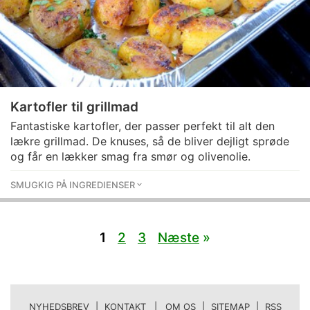
Kartofler til grillmad
Fantastiske kartofler, der passer perfekt til alt den
lækre grillmad. De knuses, så de bliver dejligt sprøde
og får en lækker smag fra smør og olivenolie.
SMUGKIG PÅ INGREDIENSER
1
2
3
Næste
»
NYHEDSBREV
|
KONTAKT | OM OS
|
SITEMAP
|
RSS