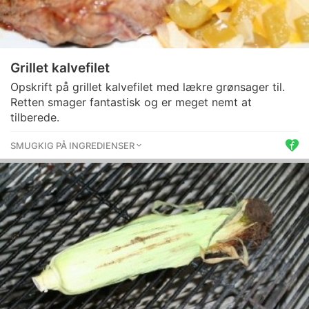
Grillet kalvefilet
Opskrift på grillet kalvefilet med lækre grønsager til.
Retten smager fantastisk og er meget nemt at
tilberede.
SMUGKIG PÅ INGREDIENSER