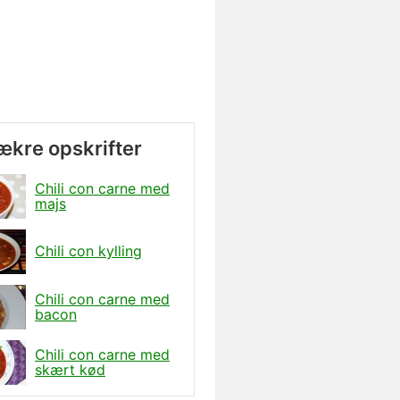
lækre opskrifter
Chili con carne med
majs
Chili con kylling
Chili con carne med
bacon
Chili con carne med
skært kød