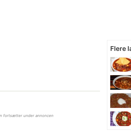
Flere 
en fortsætter under annoncen