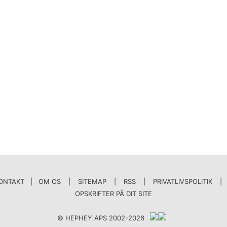
ONTAKT | OM OS
|
SITEMAP
|
RSS
|
PRIVATLIVSPOLITIK
|
OPSKRIFTER PÅ DIT SITE
© HEPHEY APS 2002-2026