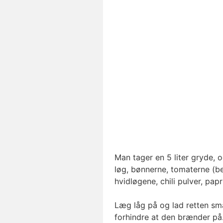
Man tager en 5 liter gryde, 
løg, bønnerne, tomaterne (b
hvidløgene, chili pulver, pa
Læg låg på og lad retten småk
forhindre at den brænder på