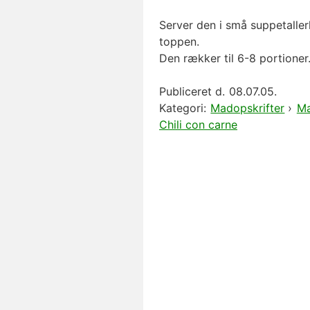
Server den i små suppetalle
toppen.
Den rækker til 6-8 portioner
Publiceret d.
08.07.05.
Kategori:
Madopskrifter
›
Ma
Chili con carne