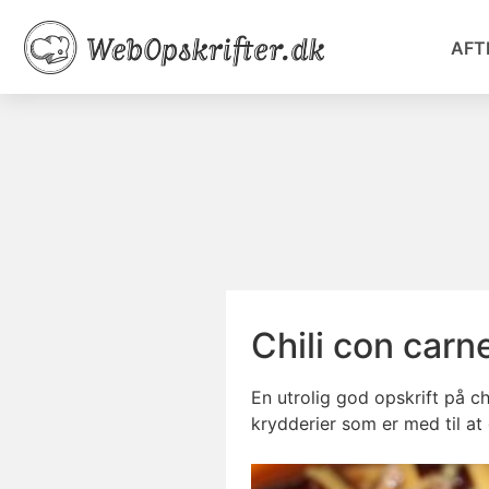
AFT
Chili con carn
En utrolig god opskrift på 
krydderier som er med til at