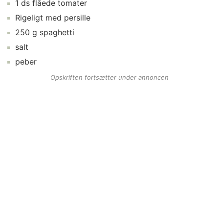
1
ds
flåede tomater
Rigeligt med
persille
250
g
spaghetti
salt
peber
Opskriften fortsætter under annoncen