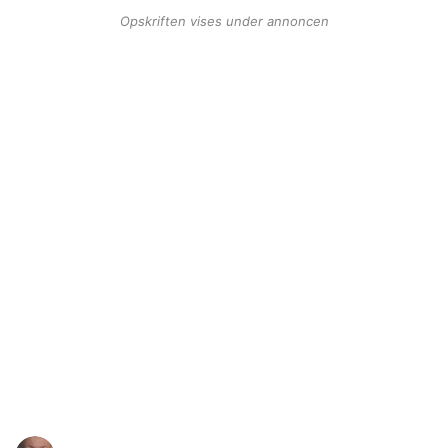
Opskriften vises under annoncen