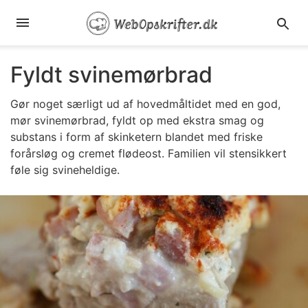
Fyldt svinemørbrad
Gør noget særligt ud af hovedmåltidet med en god,
mør svinemørbrad, fyldt op med ekstra smag og
substans i form af skinketern blandet med friske
forårsløg og cremet flødeost. Familien vil stensikkert
føle sig svineheldige.