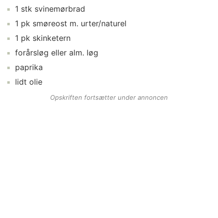
1
stk
svinemørbrad
1
pk
smøreost
m. urter/naturel
1
pk
skinketern
forårsløg
eller alm. løg
paprika
lidt
olie
Opskriften fortsætter under annoncen