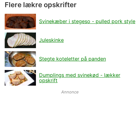
Flere lækre opskrifter
Svinekæber i stegeso - pulled pork style
Juleskinke
Stegte koteletter på panden
Dumplings med svinekød - lækker
opskrift
Annonce