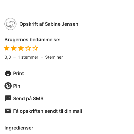
Opskrift af
Sabine Jensen
Brugernes bedømmelse:
3,0
–
1
stemmer –
Stem her
Print
Pin
Send på SMS
Få opskriften sendt til din mail
Ingredienser