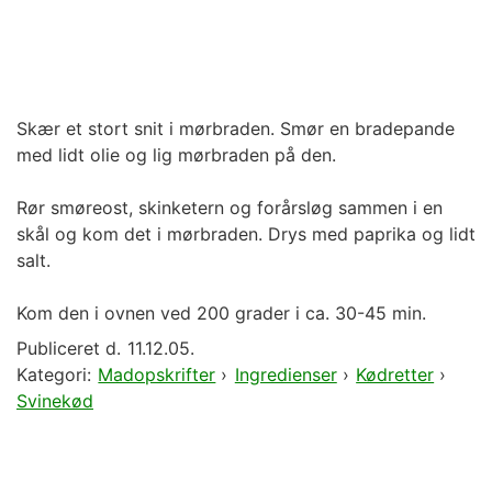
Skær et stort snit i mørbraden. Smør en bradepande
med lidt olie og lig mørbraden på den.
Rør smøreost, skinketern og forårsløg sammen i en
skål og kom det i mørbraden. Drys med paprika og lidt
salt.
Kom den i ovnen ved 200 grader i ca. 30-45 min.
Publiceret d.
11.12.05.
Kategori:
Madopskrifter
›
Ingredienser
›
Kødretter
›
Svinekød