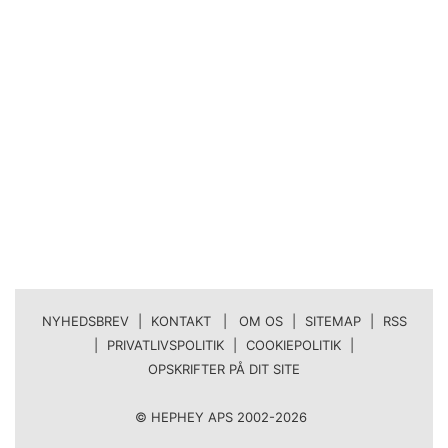
NYHEDSBREV
|
KONTAKT | OM OS
|
SITEMAP
|
RSS
|
PRIVATLIVSPOLITIK
|
COOKIEPOLITIK
|
OPSKRIFTER PÅ DIT SITE
© HEPHEY APS 2002-2026