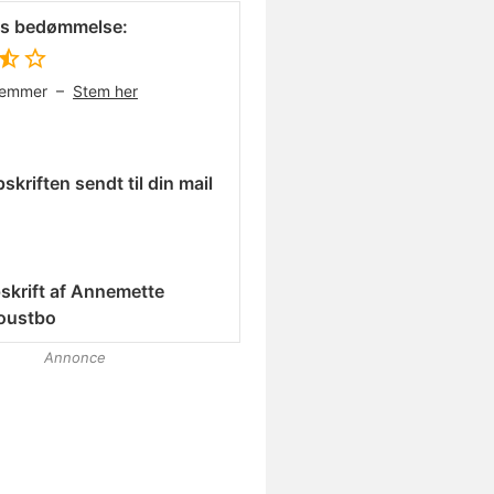
es bedømmelse:
temmer –
Stem her
skriften sendt til din mail
skrift af
Annemette
oustbo
Annonce