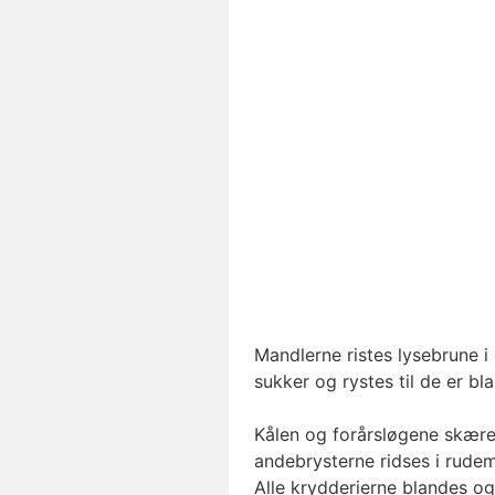
Mandlerne ristes lysebrune i
sukker og rystes til de er b
Kålen og forårsløgene skæres
andebrysterne ridses i rude
Alle krydderierne blandes og