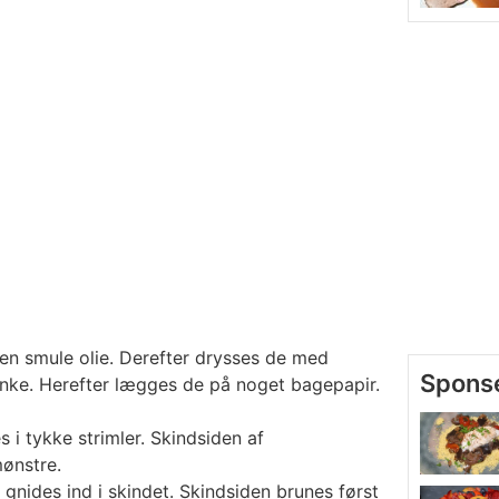
 en smule olie. Derefter drysses de med
lanke. Herefter lægges de på noget bagepapir.
 i tykke strimler. Skindsiden af
mønstre.
 gnides ind i skindet. Skindsiden brunes først