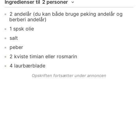
Ingredienser
til
2 personer
2
andelår
(du kan både bruge peking andelår og
berberi andelår)
1
spsk
olie
salt
peber
2
kviste
timian
eller rosmarin
4
laurbærblade
Opskriften fortsætter under annoncen