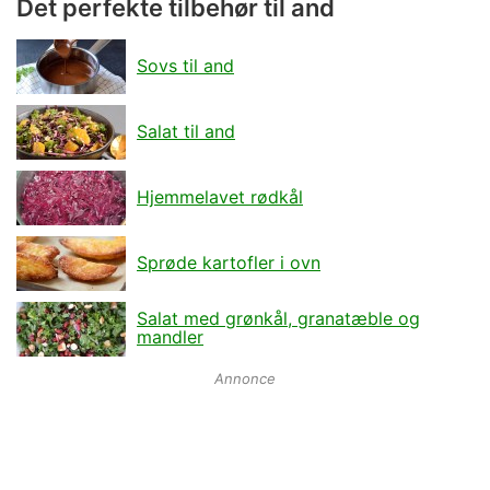
Det perfekte tilbehør til and
Sovs til and
Salat til and
Hjemmelavet rødkål
Sprøde kartofler i ovn
Salat med grønkål, granatæble og
mandler
Annonce