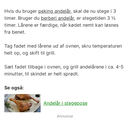
Hvis du bruger
peking andelår
, skal de nu stege i 3
timer. Bruger du
berberi andelår
, er stegetiden 3 1⁄2
timer. Lårene er færdige, når kødet nemt kan løsnes
fra benet.
Tag fadet med lårene ud af ovnen, skru temperaturen
helt op, og skift til grill.
Sæt fadet tilbage i ovnen, og grill andelårene i ca. 4-5
minutter, til skindet er helt sprødt.
Se også:
Andelår i stegepose
Annonce