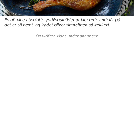
En af mine absolutte yndlingsmåder at tilberede andelår på -
det er så nemt, og kødet bliver simpelthen så lækkert.
Opskriften vises under annoncen