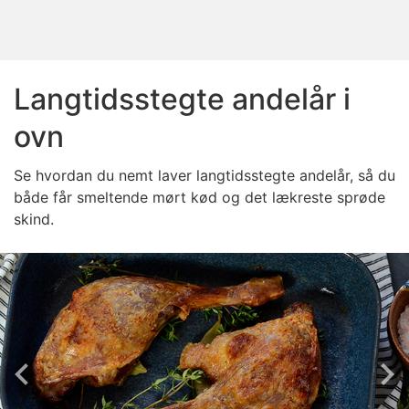
Langtidsstegte andelår i
ovn
Se hvordan du nemt laver langtidsstegte andelår, så du
både får smeltende mørt kød og det lækreste sprøde
skind.