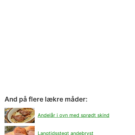
And på flere lækre måder:
Andelår i ovn med sprødt skind
Langtidsstegt andebryst