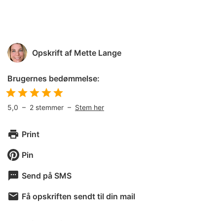
Opskrift af
Mette Lange
Brugernes bedømmelse:
5,0
–
2
stemmer –
Stem her
Print
Pin
Send på SMS
Få opskriften sendt til din mail