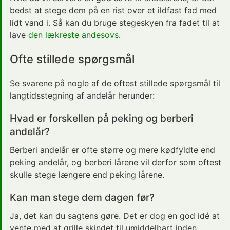
bedst at stege dem på en rist over et ildfast fad med
lidt vand i. Så kan du bruge stegeskyen fra fadet til at
lave
den lækreste andesovs
.
Ofte stillede spørgsmål
Se svarene på nogle af de oftest stillede spørgsmål til
langtidsstegning af andelår herunder:
Hvad er forskellen på peking og berberi
andelår?
Berberi andelår er ofte større og mere kødfyldte end
peking andelår, og berberi lårene vil derfor som oftest
skulle stege længere end peking lårene.
Kan man stege dem dagen før?
Ja, det kan du sagtens gøre. Det er dog en god idé at
vente med at grille skindet til umiddelbart inden,