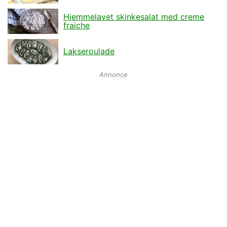
Hjemmelavet skinkesalat med creme
fraiche
Lakseroulade
Annonce