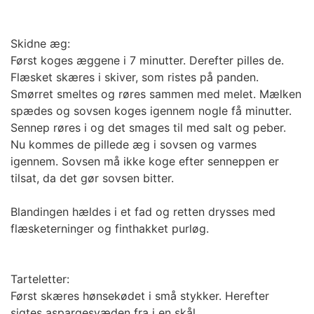
Skidne æg:
Først koges æggene i 7 minutter. Derefter pilles de.
Flæsket skæres i skiver, som ristes på panden.
Smørret smeltes og røres sammen med melet. Mælken
spædes og sovsen koges igennem nogle få minutter.
Sennep røres i og det smages til med salt og peber.
Nu kommes de pillede æg i sovsen og varmes
igennem. Sovsen må ikke koge efter senneppen er
tilsat, da det gør sovsen bitter.
Blandingen hældes i et fad og retten drysses med
flæsketerninger og finthakket purløg.
Tarteletter:
Først skæres hønsekødet i små stykker. Herefter
sigtes aspargesvæden fra i en skål.