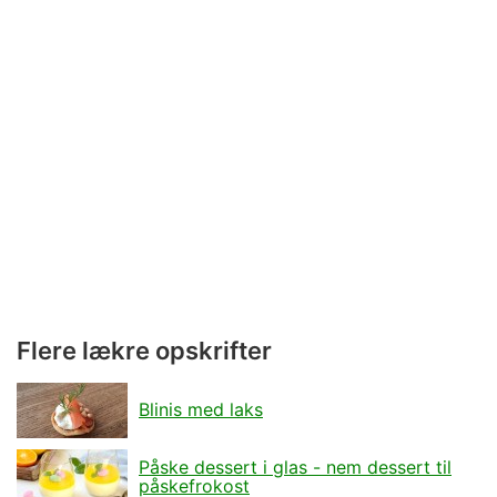
Flere lækre opskrifter
Blinis med laks
Påske dessert i glas - nem dessert til
påskefrokost