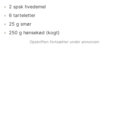
2
spsk
hvedemel
6
tarteletter
25
g
smør
250
g
hønsekød
(kogt)
Opskriften fortsætter under annoncen