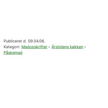
Publiceret d.
09.04.06.
Kategori:
Madopskrifter
›
Årstidens køkken
›
Påskemad