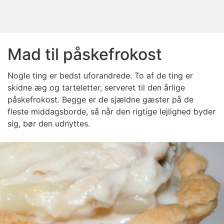
Mad til påskefrokost
Nogle ting er bedst uforandrede. To af de ting er
skidne æg og tarteletter, serveret til den årlige
påskefrokost. Begge er de sjældne gæster på de
fleste middagsborde, så når den rigtige lejlighed byder
sig, bør den udnyttes.