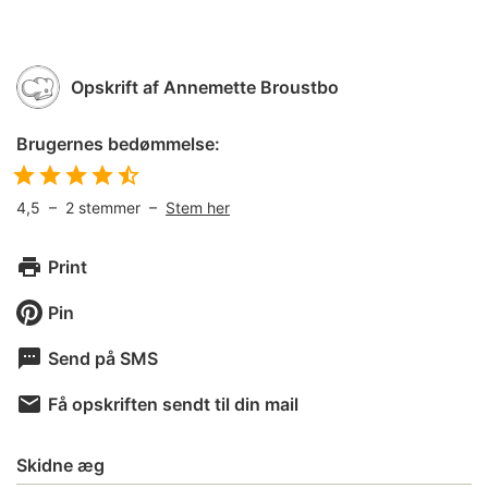
Opskrift af
Annemette Broustbo
Brugernes bedømmelse:
4,5
–
2
stemmer –
Stem her
Print
Pin
Send på SMS
Få opskriften sendt til din mail
Skidne æg